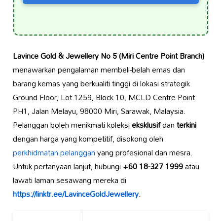
Lavince Gold & Jewellery No 5 (Miri Centre Point Branch)
menawarkan pengalaman membeli-belah emas dan
barang kemas yang berkualiti tinggi di lokasi strategik
Ground Floor, Lot 1259, Block 10, MCLD Centre Point
PH1, Jalan Melayu, 98000 Miri, Sarawak, Malaysia.
Pelanggan boleh menikmati koleksi
eksklusif
dan
terkini
dengan harga yang kompetitif, disokong oleh
perkhidmatan pelanggan
yang profesional dan mesra.
Untuk pertanyaan lanjut, hubungi
+60 18-327 1999
atau
lawati laman sesawang mereka di
https://linktr.ee/LavinceGoldJewellery
.