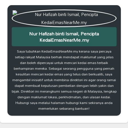
Nur Hafizah binti Ismail, Pencipta
KedaiEmasNearMe.my
Saya tubuhkan KedaiEmasNearMe.my kerana saya percaya
setiap rakyat Malaysia berhak mendapat maklumat yang jelas
dan boleh dipercayai untuk mencari kedai emas terbaik
berhampiran mereka. Sebagai seorang pengguna yang pernah
kesulitan mencari kedai emas yang telus dan berkualiti, saya
mengambil inisiatif untuk membina direktori ini agar orang ramai
dapat membuat keputusan pembelian dengan lebih yakin dan
bijak. Direktori ini merangkumi semua negeri di Malaysia, lengkap
dengan maklumat lokasi, perkhidmatan, dan ulasan kedai.
Hubungi saya melalui halaman hubungi kami sekiranya anda
memerlukan sebarang bantuan!