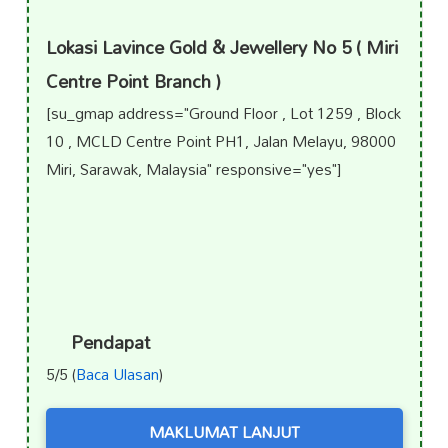
Lokasi Lavince Gold & Jewellery No 5 ( Miri
Centre Point Branch )
[su_gmap address="Ground Floor , Lot 1259 , Block
10 , MCLD Centre Point PH1, Jalan Melayu, 98000
Miri, Sarawak, Malaysia" responsive="yes"]
Pendapat
5/5 (
Baca Ulasan
)
MAKLUMAT LANJUT