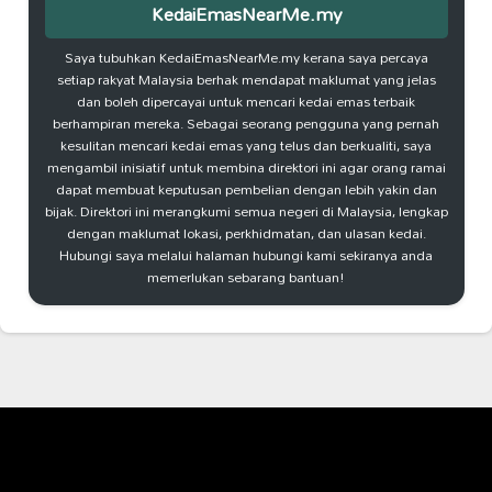
KedaiEmasNearMe.my
Saya tubuhkan KedaiEmasNearMe.my kerana saya percaya
setiap rakyat Malaysia berhak mendapat maklumat yang jelas
dan boleh dipercayai untuk mencari kedai emas terbaik
berhampiran mereka. Sebagai seorang pengguna yang pernah
kesulitan mencari kedai emas yang telus dan berkualiti, saya
mengambil inisiatif untuk membina direktori ini agar orang ramai
dapat membuat keputusan pembelian dengan lebih yakin dan
bijak. Direktori ini merangkumi semua negeri di Malaysia, lengkap
dengan maklumat lokasi, perkhidmatan, dan ulasan kedai.
Hubungi saya melalui halaman hubungi kami sekiranya anda
memerlukan sebarang bantuan!