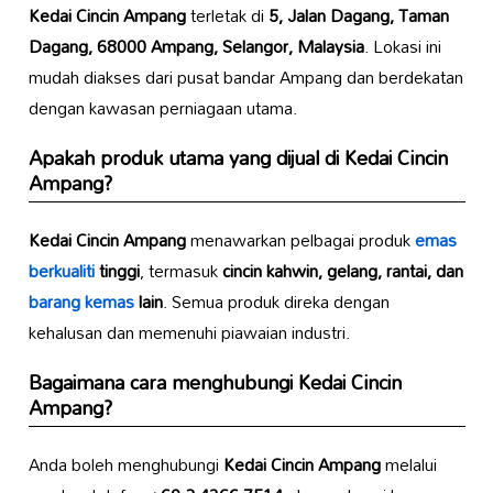
Kedai Cincin Ampang
terletak di
5, Jalan Dagang, Taman
Dagang, 68000 Ampang, Selangor, Malaysia
. Lokasi ini
mudah diakses dari pusat bandar Ampang dan berdekatan
dengan kawasan perniagaan utama.
Apakah produk utama yang dijual di
Kedai Cincin
Ampang
?
Kedai Cincin Ampang
menawarkan pelbagai produk
emas
berkualiti
tinggi
, termasuk
cincin kahwin, gelang, rantai, dan
barang kemas
lain
. Semua produk direka dengan
kehalusan dan memenuhi piawaian industri.
Bagaimana cara menghubungi
Kedai Cincin
Ampang
?
Anda boleh menghubungi
Kedai Cincin Ampang
melalui