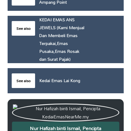
Ampang Point
KEDAI EMAS ANS
JEWELS (Kami Menjual
See also
Dan Membeli Emas
Terpakai,Emas
Pusaka,Emas Rosak
dan Surat Pajak)
Kedai Emas Lai Kong
See also
Nur Hafizah binti Ismail, Pencipta