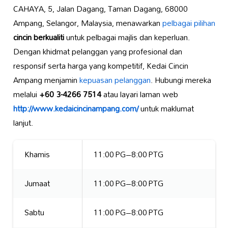
CAHAYA, 5, Jalan Dagang, Taman Dagang, 68000
Ampang, Selangor, Malaysia, menawarkan
pelbagai pilihan
cincin berkualiti
untuk pelbagai majlis dan keperluan.
Dengan khidmat pelanggan yang profesional dan
responsif serta harga yang kompetitif, Kedai Cincin
Ampang menjamin
kepuasan pelanggan
. Hubungi mereka
melalui
+60 3-4266 7514
atau layari laman web
http://www.kedaicincinampang.com/
untuk maklumat
lanjut.
Khamis
11:00 PG–8:00 PTG
Jumaat
11:00 PG–8:00 PTG
Sabtu
11:00 PG–8:00 PTG