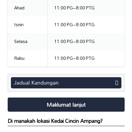
Ahad
11:00 PG–8:00 PTG
Isnin
11:00 PG–8:00 PTG
Selasa
11:00 PG–8:00 PTG
Rabu
11:00 PG–8:00 PTG
Jadual Kandungan
Maklumat lanjut
Di manakah lokasi
Kedai Cincin Ampang
?