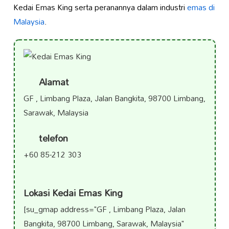
Kedai Emas King serta peranannya dalam industri
emas di
Malaysia
.
Alamat
GF , Limbang Plaza, Jalan Bangkita, 98700 Limbang,
Sarawak, Malaysia
telefon
+60 85-212 303
Lokasi Kedai Emas King
[su_gmap address="GF , Limbang Plaza, Jalan
Bangkita, 98700 Limbang, Sarawak, Malaysia"