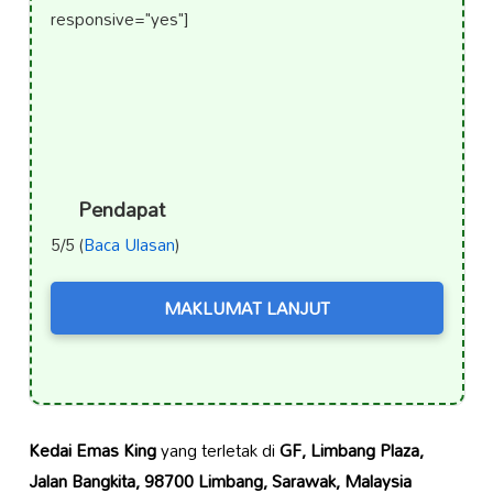
responsive="yes"]
Pendapat
5/5 (
Baca Ulasan
)
MAKLUMAT LANJUT
Kedai Emas King
yang terletak di
GF, Limbang Plaza,
Jalan Bangkita, 98700 Limbang, Sarawak, Malaysia