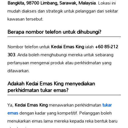
Bangkita, 98700 Limbang, Sarawak, Malaysia
. Lokasi ini
mudah diakses dan strategik untuk pelanggan dari sekitar
kawasan tersebut.
Berapa nombor telefon untuk dihubungi?
Nombor telefon untuk
Kedai Emas King
ialah
+60 85-212
303
. Anda boleh menghubungi mereka untuk sebarang
pertanyaan mengenai produk atau perkhidmatan yang
ditawarkan.
Adakah
Kedai Emas King
menyediakan
perkhidmatan tukar emas?
Ya,
Kedai Emas King
menawarkan perkhidmatan
tukar
emas
dengan kadar yang kompetitif. Pelanggan boleh
menukarkan emas lama mereka kepada reka bentuk baru