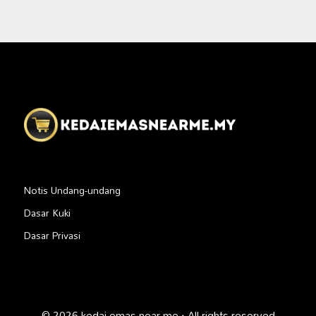
Notis Undang-undang
Dasar Kuki
Dasar Privasi
© 2026 kedai emas near me · All rights reserved