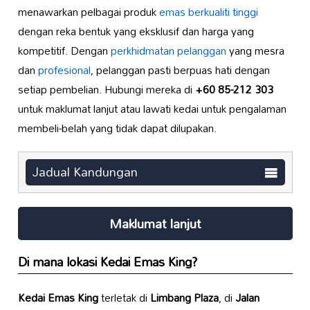
menawarkan pelbagai produk
emas berkualiti tinggi
dengan reka bentuk yang eksklusif dan harga yang
kompetitif. Dengan
perkhidmatan pelanggan
yang mesra
dan
profesional
, pelanggan pasti berpuas hati dengan
setiap pembelian. Hubungi mereka di
+60 85-212 303
untuk maklumat lanjut atau lawati kedai untuk pengalaman
membeli-belah yang tidak dapat dilupakan.
Jadual Kandungan
Maklumat lanjut
Di mana lokasi
Kedai Emas King
?
Kedai Emas King
terletak di
Limbang Plaza
, di
Jalan