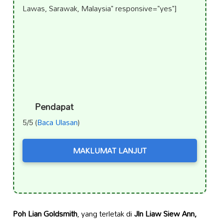
Lawas, Sarawak, Malaysia" responsive="yes"]
Pendapat
5/5 (
Baca Ulasan
)
MAKLUMAT LANJUT
Poh Lian Goldsmith
, yang terletak di
Jln Liaw Siew Ann,