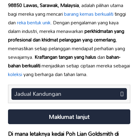
98850 Lawas, Sarawak, Malaysia
, adalah pilihan utama
bagi mereka yang mencari
barang kemas berkualiti
tinggi
dan
reka bentuk unik
. Dengan pengalaman yang kaya
dalam industri, mereka menawarkan
perkhidmatan yang
profesional dan khidmat pelanggan yang cemerlang
,
memastikan setiap pelanggan mendapat perhatian yang
sewajarnya.
Kraftangan tangan yang halus
dan
bahan-
bahan berkualiti
menjadikan setiap ciptaan mereka sebagai
koleksi
yang berharga dan tahan lama.
Jadual Kandungan
Maklumat lanjut
Di mana letaknya kedai Poh Lian Goldsmith di