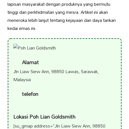
lapisan masyarakat dengan produknya yang bermutu
tinggi dan perkhidmatan yang mesra. Artikel ini akan
meneroka lebih lanjut tentang kejayaan dan daya tarikan
kedai emas ini.
Alamat
Jln Liaw Siew Ann, 98850 Lawas, Sarawak,
Malaysia
telefon
Lokasi Poh Lian Goldsmith
[su_gmap address="Jln Liaw Siew Ann, 98850