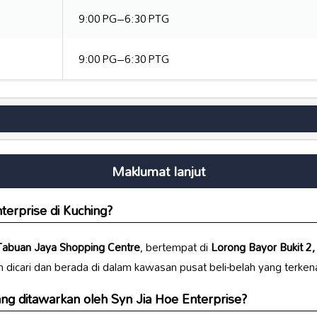
9:00 PG–6:30 PTG
9:00 PG–6:30 PTG
Maklumat lanjut
terprise
di Kuching?
Tabuan Jaya Shopping Centre
, bertempat di
Lorong Bayor Bukit 2,
h dicari dan berada di dalam kawasan pusat beli-belah yang terkena
ang ditawarkan oleh
Syn Jia Hoe Enterprise
?