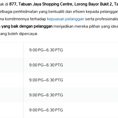
tak di
877, Tabuan Jaya Shopping Centre, Lorong Bayor Bukit 2, T
lbagai perkhidmatan yang berkualiti dan efisien kepada pelangg
kerana komitmennya terhadap
kepuasan pelanggan
serta profesionali
 yang baik dengan pelanggan
menjadikan mereka pilihan yang idea
ang boleh dipercayai.
9:00 PG–6:30 PTG
9:00 PG–6:30 PTG
9:00 PG–6:30 PTG
9:00 PG–6:30 PTG
9:00 PG–6:30 PTG