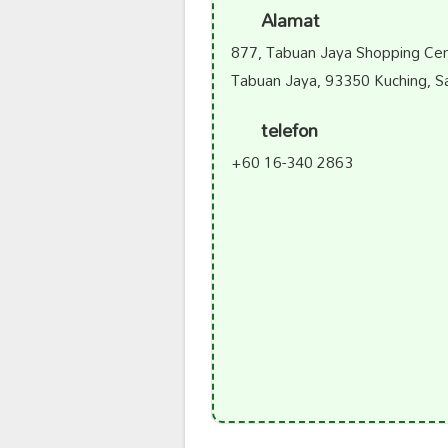
Alamat
877, Tabuan Jaya Shopping Cent
Tabuan Jaya, 93350 Kuching, S
telefon
+60 16-340 2863