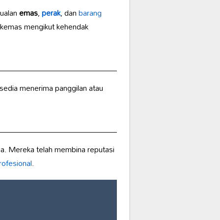
jualan
emas
,
perak
, dan
barang
 kemas mengikut kehendak
sedia menerima panggilan atau
ia. Mereka telah membina reputasi
rofesional
.