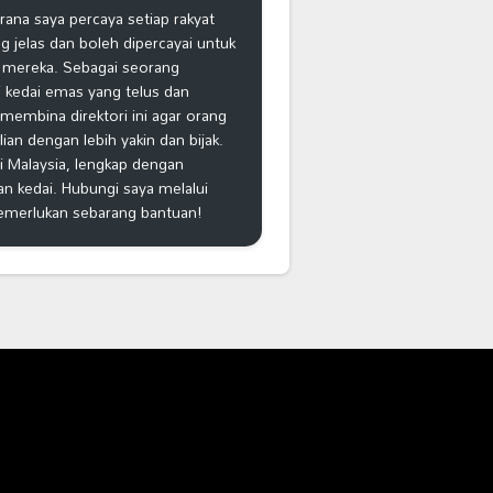
na saya percaya setiap rakyat
 jelas dan boleh dipercayai untuk
 mereka. Sebagai seorang
 kedai emas yang telus dan
k membina direktori ini agar orang
n dengan lebih yakin dan bijak.
i Malaysia, lengkap dengan
an kedai. Hubungi saya melalui
emerlukan sebarang bantuan!