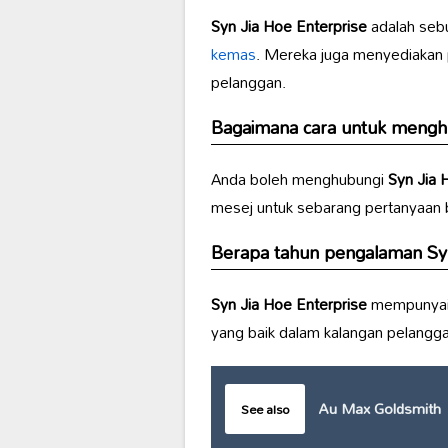
Syn Jia Hoe Enterprise
adalah se
kemas
. Mereka juga menyediakan
pelanggan.
Bagaimana cara untuk meng
Anda boleh menghubungi
Syn Jia 
mesej untuk sebarang pertanyaan 
Berapa tahun pengalaman
Sy
Syn Jia Hoe Enterprise
mempunyai
yang baik dalam kalangan pelangg
Au Max Goldsmith
See also