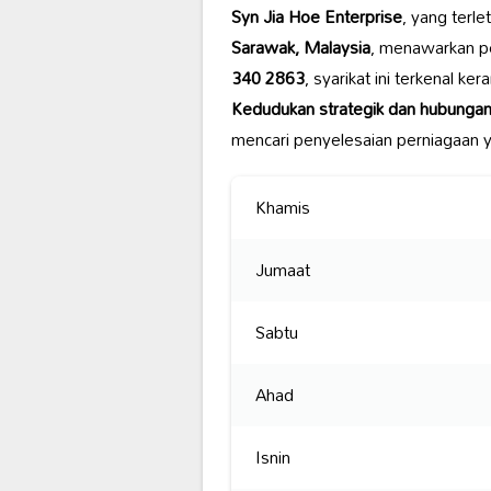
Syn Jia Hoe Enterprise
, yang terle
Sarawak, Malaysia
, menawarkan pe
340 2863
, syarikat ini terkenal 
Kedudukan strategik dan hubungan
mencari penyelesaian perniagaan y
Khamis
Jumaat
Sabtu
Ahad
Isnin