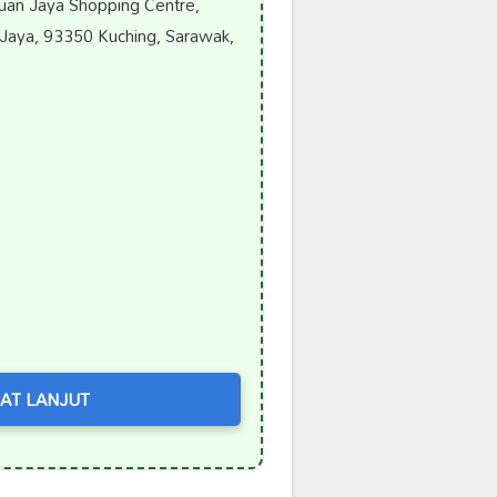
an Jaya Shopping Centre,
 Jaya, 93350 Kuching, Sarawak,
AT LANJUT