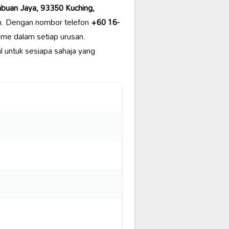
abuan Jaya, 93350 Kuching,
an. Dengan nombor telefon
+60 16-
sme dalam setiap urusan.
l untuk sesiapa sahaja yang