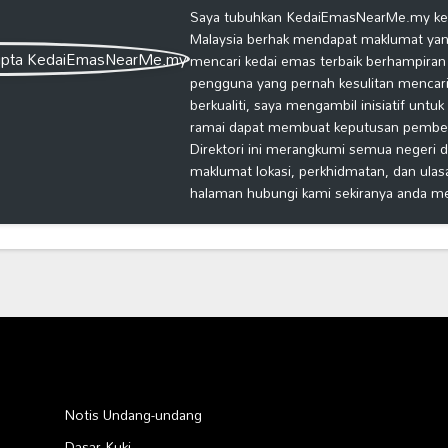
Saya tubuhkan KedaiEmasNearMe.my kera
Malaysia berhak mendapat maklumat yang
mencari kedai emas terbaik berhampiran
pengguna yang pernah kesulitan mencari
berkualiti, saya mengambil inisiatif untu
ramai dapat membuat keputusan pembelia
Direktori ini merangkumi semua negeri d
maklumat lokasi, perkhidmatan, dan ulas
halaman hubungi kami sekiranya anda m
Notis Undang-undang
Dasar Kuki