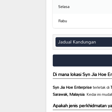
Selasa
Rabu
Jadual Kandungan
Di mana lokasi
Syn Jia Hoe En
Syn Jia Hoe Enterprise
terletak di
Sarawak, Malaysia
. Kedai ini muda
Apakah jenis perkhidmatan y