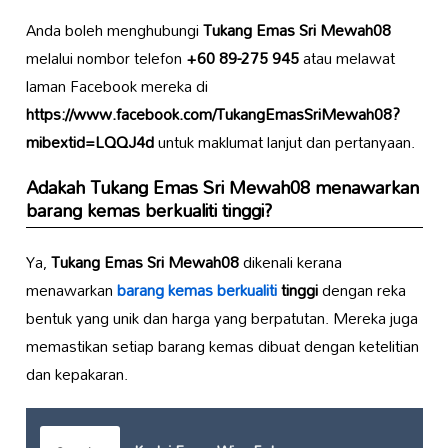
Anda boleh menghubungi
Tukang Emas Sri Mewah08
melalui nombor telefon
+60 89-275 945
atau melawat
laman Facebook mereka di
https://www.facebook.com/TukangEmasSriMewah08?
mibextid=LQQJ4d
untuk maklumat lanjut dan pertanyaan.
Adakah
Tukang Emas Sri Mewah08
menawarkan
barang kemas berkualiti tinggi?
Ya,
Tukang Emas Sri Mewah08
dikenali kerana
menawarkan
barang kemas berkualiti
tinggi
dengan reka
bentuk yang unik dan harga yang berpatutan. Mereka juga
memastikan setiap barang kemas dibuat dengan ketelitian
dan kepakaran.