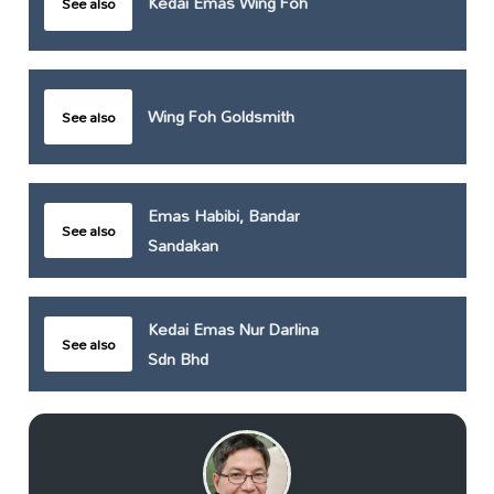
Kedai Emas Wing Foh
See also
Wing Foh Goldsmith
See also
Emas Habibi, Bandar
See also
Sandakan
Kedai Emas Nur Darlina
See also
Sdn Bhd