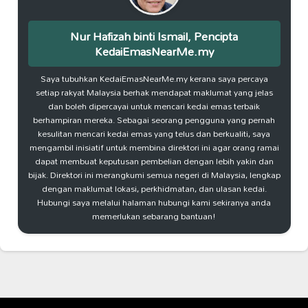
Nur Hafizah binti Ismail, Pencipta
KedaiEmasNearMe.my
Saya tubuhkan KedaiEmasNearMe.my kerana saya percaya
setiap rakyat Malaysia berhak mendapat maklumat yang jelas
dan boleh dipercayai untuk mencari kedai emas terbaik
berhampiran mereka. Sebagai seorang pengguna yang pernah
kesulitan mencari kedai emas yang telus dan berkualiti, saya
mengambil inisiatif untuk membina direktori ini agar orang ramai
dapat membuat keputusan pembelian dengan lebih yakin dan
bijak. Direktori ini merangkumi semua negeri di Malaysia, lengkap
dengan maklumat lokasi, perkhidmatan, dan ulasan kedai.
Hubungi saya melalui halaman hubungi kami sekiranya anda
memerlukan sebarang bantuan!