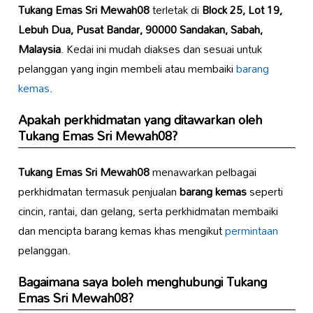
Tukang Emas Sri Mewah08
terletak di
Block 25, Lot 19,
Lebuh Dua, Pusat Bandar, 90000 Sandakan, Sabah,
Malaysia
. Kedai ini mudah diakses dan sesuai untuk
pelanggan yang ingin membeli atau membaiki
barang
kemas
.
Apakah perkhidmatan yang ditawarkan oleh
Tukang Emas Sri Mewah08
?
Tukang Emas Sri Mewah08
menawarkan pelbagai
perkhidmatan termasuk penjualan
barang kemas
seperti
cincin, rantai, dan gelang, serta perkhidmatan membaiki
dan mencipta barang kemas khas mengikut
permintaan
pelanggan.
Bagaimana saya boleh menghubungi
Tukang
Emas Sri Mewah08
?