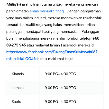
Malaysia
ialah pilihan utama untuk mereka yang mencari
perkhidmatan
emas berkualiti tinggi
. Dengan pengalaman
yang luas dalam industri, mereka menawarkan
rekabentuk
tersuai
dan
kualiti kerja yang halus
, memastikan setiap
pelanggan mendapat hasil yang memuaskan. Pelanggan
boleh menghubungi mereka melalui nombor telefon
+60
89-275 945
atau melawat laman Facebook mereka di
https://www.facebook.com/TukangEmasSriMewah08?
mibextid=LQQJ4d
untuk maklumat lanjut.
Khamis
9:00 PG–4:30 PTG
Jumaat
9:00 PG–4:30 PTG
Sabtu
9:00 PG–4:30 PTG