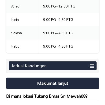
Ahad
9:00 PG–12:30 PTG
Isnin
9:00 PG–4:30 PTG
Selasa
9:00 PG–4:30 PTG
Rabu
9:00 PG–4:30 PTG
Jadual Kandungan
Maklumat lanjut
Di mana lokasi
Tukang Emas Sri Mewah08
?