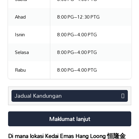
Ahad
8:00 PG–12:30 PTG
Isnin
8:00 PG–4:00 PTG
Selasa
8:00 PG–4:00 PTG
Rabu
8:00 PG–4:00 PTG
Jadual Kandungan
Maklumat lanjut
Di mana lokasi
Kedai Emas Hang Loong 恒隆金