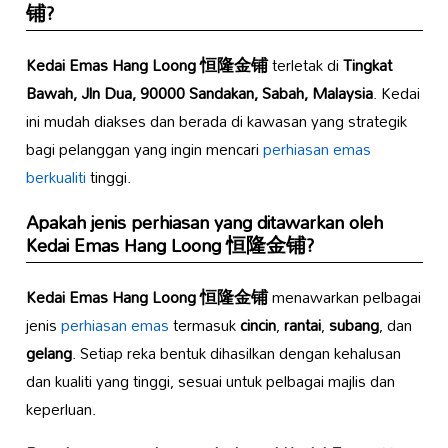
铺
?
Kedai Emas Hang Loong 恒隆金铺
terletak di
Tingkat
Bawah, Jln Dua, 90000 Sandakan, Sabah, Malaysia
. Kedai
ini mudah diakses dan berada di kawasan yang strategik
bagi pelanggan yang ingin mencari
perhiasan emas
berkualiti
tinggi.
Apakah jenis perhiasan yang ditawarkan oleh
Kedai Emas Hang Loong 恒隆金铺
?
Kedai Emas Hang Loong 恒隆金铺
menawarkan pelbagai
jenis
perhiasan emas
termasuk
cincin
,
rantai
,
subang
, dan
gelang
. Setiap reka bentuk dihasilkan dengan kehalusan
dan kualiti yang tinggi, sesuai untuk pelbagai majlis dan
keperluan.