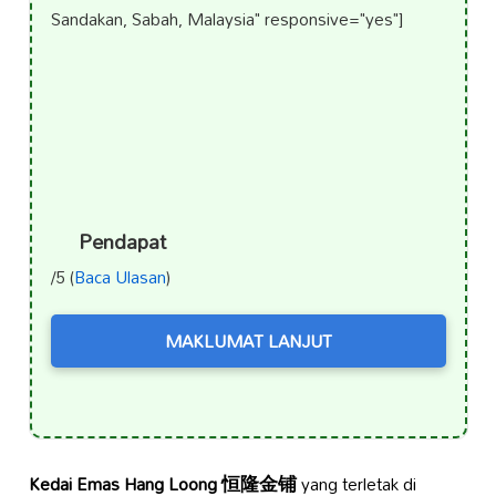
Sandakan, Sabah, Malaysia" responsive="yes"]
Pendapat
/5 (
Baca Ulasan
)
MAKLUMAT LANJUT
Kedai Emas Hang Loong 恒隆金铺
yang terletak di