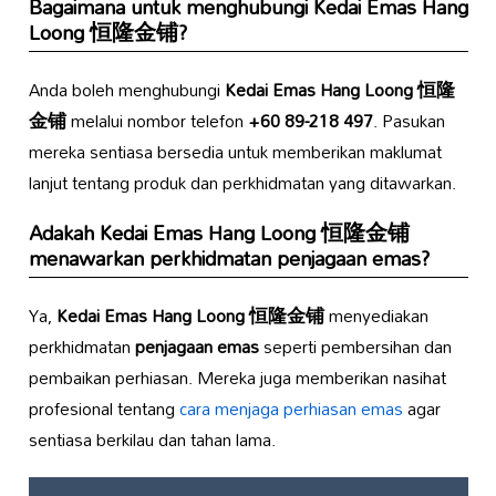
Bagaimana untuk menghubungi
Kedai Emas Hang
Loong 恒隆金铺
?
Anda boleh menghubungi
Kedai Emas Hang Loong 恒隆
金铺
melalui nombor telefon
+60 89-218 497
. Pasukan
mereka sentiasa bersedia untuk memberikan maklumat
lanjut tentang produk dan perkhidmatan yang ditawarkan.
Adakah
Kedai Emas Hang Loong 恒隆金铺
menawarkan perkhidmatan penjagaan emas?
Ya,
Kedai Emas Hang Loong 恒隆金铺
menyediakan
perkhidmatan
penjagaan emas
seperti pembersihan dan
pembaikan perhiasan. Mereka juga memberikan nasihat
profesional tentang
cara menjaga perhiasan emas
agar
sentiasa berkilau dan tahan lama.