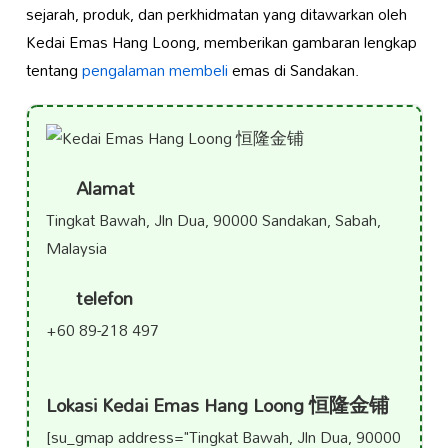
sejarah, produk, dan perkhidmatan yang ditawarkan oleh
Kedai Emas Hang Loong, memberikan gambaran lengkap
tentang
pengalaman membeli
emas di Sandakan.
Alamat
Tingkat Bawah, Jln Dua, 90000 Sandakan, Sabah,
Malaysia
telefon
+60 89-218 497
Lokasi Kedai Emas Hang Loong 恒隆金铺
[su_gmap address="Tingkat Bawah, Jln Dua, 90000