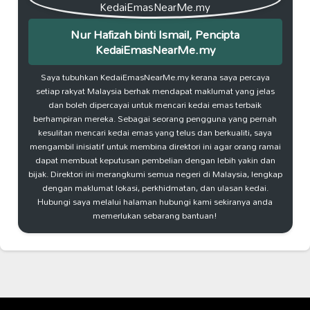
Nur Hafizah binti Ismail, Pencipta
KedaiEmasNearMe.my
Saya tubuhkan KedaiEmasNearMe.my kerana saya percaya
setiap rakyat Malaysia berhak mendapat maklumat yang jelas
dan boleh dipercayai untuk mencari kedai emas terbaik
berhampiran mereka. Sebagai seorang pengguna yang pernah
kesulitan mencari kedai emas yang telus dan berkualiti, saya
mengambil inisiatif untuk membina direktori ini agar orang ramai
dapat membuat keputusan pembelian dengan lebih yakin dan
bijak. Direktori ini merangkumi semua negeri di Malaysia, lengkap
dengan maklumat lokasi, perkhidmatan, dan ulasan kedai.
Hubungi saya melalui halaman hubungi kami sekiranya anda
memerlukan sebarang bantuan!