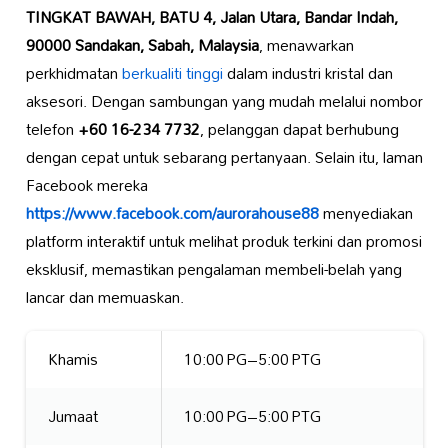
TINGKAT BAWAH, BATU 4, Jalan Utara, Bandar Indah,
90000 Sandakan, Sabah, Malaysia
, menawarkan
perkhidmatan
berkualiti tinggi
dalam industri kristal dan
aksesori. Dengan sambungan yang mudah melalui nombor
telefon
+60 16-234 7732
, pelanggan dapat berhubung
dengan cepat untuk sebarang pertanyaan. Selain itu, laman
Facebook mereka
https://www.facebook.com/aurorahouse88
menyediakan
platform interaktif untuk melihat produk terkini dan promosi
eksklusif, memastikan pengalaman membeli-belah yang
lancar dan memuaskan.
Khamis
10:00 PG–5:00 PTG
Jumaat
10:00 PG–5:00 PTG