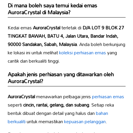
Di mana boleh saya temui kedai emas
AuroraCrystal di Malaysia?
Kedai emas
AuroraCrystal
terletak di
D/A LOT 9 BLOK 27
TINGKAT BAWAH, BATU 4, Jalan Utara, Bandar Indah,
90000 Sandakan, Sabah, Malaysia
. Anda boleh berkunjung
ke lokasi ini untuk melihat
koleksi perhiasan emas
yang
cantik dan berkualiti tinggi.
Apakah jenis perhiasan yang ditawarkan oleh
AuroraCrystal?
AuroraCrystal
menawarkan pelbagai jenis
perhiasan emas
seperti
cincin, rantai, gelang, dan subang
. Setiap reka
bentuk dibuat dengan detail yang halus dan
bahan
berkualiti
untuk memastikan
kepuasan pelanggan
.