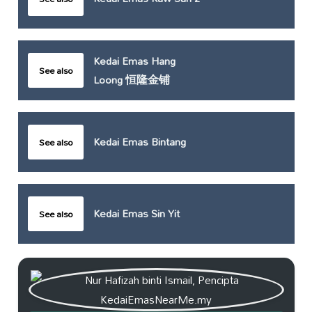
Kedai Emas Hang
See also
Loong 恒隆金铺
Kedai Emas Bintang
See also
Kedai Emas Sin Yit
See also