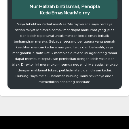
Nur Hafizah binti Ismail, Pencipta
KedaiEmasNearMe.my
Saya tubuhkan KedaiEmasNearMe.my kerana saya percaya
setiap rakyat Malaysia berhak mendapat maklumat yang jelas
dan boleh dipercayai untuk mencari kedai emas terbaik
berhampiran mereka. Sebagai seorang pengguna yang pernah
kesulitan mencari kedai emas yang telus dan berkualiti, saya
mengambil inisiatif untuk membina direktori ini agar orang ramai
dapat membuat keputusan pembelian dengan lebih yakin dan
bijak. Direktori ini merangkumi semua negeri di Malaysia, lengkap
dengan maklumat lokasi, perkhidmatan, dan ulasan kedai.
Hubungi saya melalui halaman hubungi kami sekiranya anda
memerlukan sebarang bantuan!