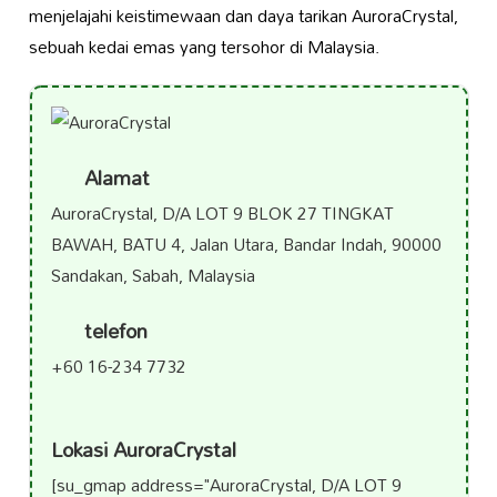
menjelajahi keistimewaan dan daya tarikan AuroraCrystal,
sebuah kedai emas yang tersohor di Malaysia.
Alamat
AuroraCrystal, D/A LOT 9 BLOK 27 TINGKAT
BAWAH, BATU 4, Jalan Utara, Bandar Indah, 90000
Sandakan, Sabah, Malaysia
telefon
+60 16-234 7732
Lokasi AuroraCrystal
[su_gmap address="AuroraCrystal, D/A LOT 9