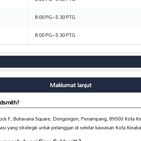
8:00 PG–5:30 PTG
8:00 PG–5:30 PTG
Maklumat lanjut
ldsmith
?
Block F, Buhavana Square, Dongongon, Penampang, 89500 Kota Kina
i yang strategik untuk pelanggan di sekitar kawasan Kota Kinaba