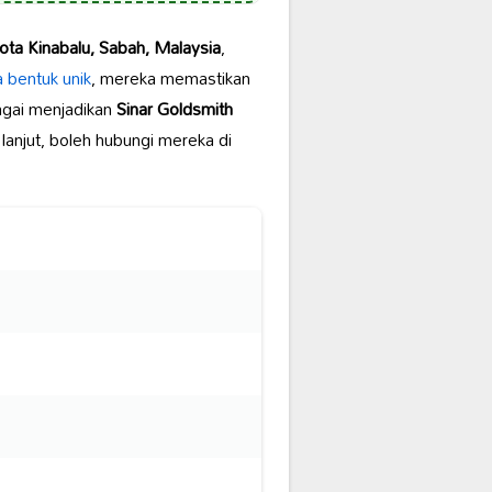
ta Kinabalu, Sabah, Malaysia
,
a bentuk unik
, mereka memastikan
bagai menjadikan
Sinar Goldsmith
anjut, boleh hubungi mereka di