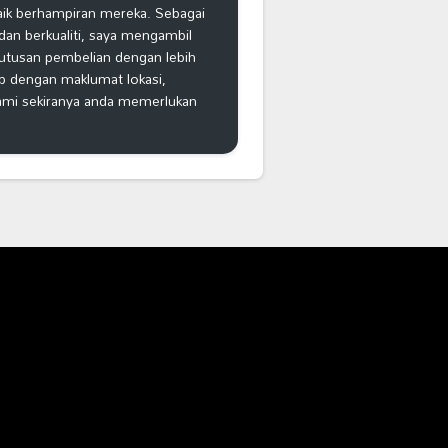
aik berhampiran mereka. Sebagai
an berkualiti, saya mengambil
putusan pembelian dengan lebih
ap dengan maklumat lokasi,
kami sekiranya anda memerlukan