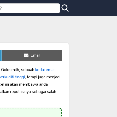
Share
Email
on
r Goldsmith, sebuah
kedai emas
erkualiti tinggi
, tetapi juga menjadi
ikel ini akan membawa anda
alkan reputasinya sebagai salah