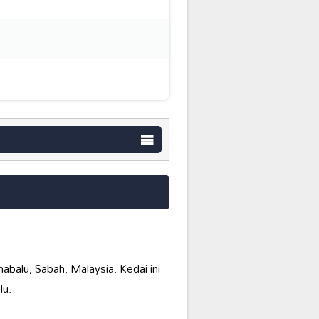
balu, Sabah, Malaysia. Kedai ini
lu.