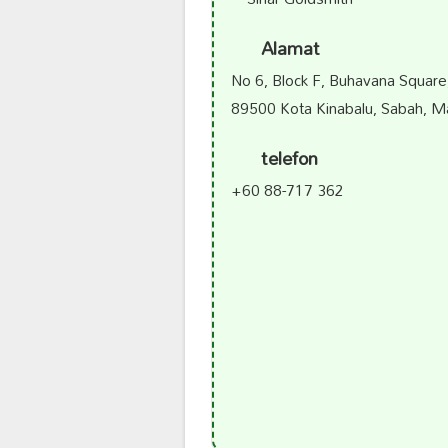
Alamat
No 6, Block F, Buhavana Squa
89500 Kota Kinabalu, Sabah, Ma
telefon
+60 88-717 362