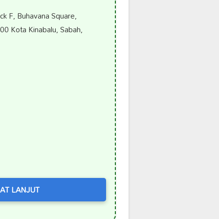
ck F, Buhavana Square,
0 Kota Kinabalu, Sabah,
AT LANJUT