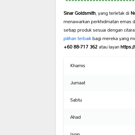
Sinar Goldsmith
, yang terletak di
No
menawarkan perkhidmatan emas 
setiap produk sesuai dengan citar
pilihan terbaik
bagi mereka yang m
+60 88-717 362
atau layari
https:
Khamis
Jumaat
Sabtu
Ahad
Isnin