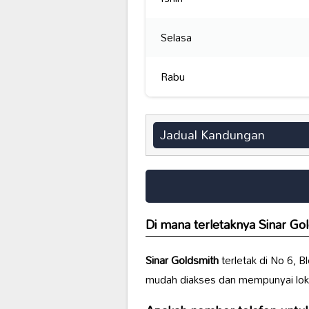
Selasa
Rabu
Jadual Kandungan
Di mana terletaknya
Sinar Go
Sinar Goldsmith
terletak di No 6, 
mudah diakses dan mempunyai lokas