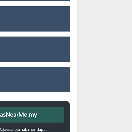
iEmasNearMe.my
Malaysia berhak mendapat