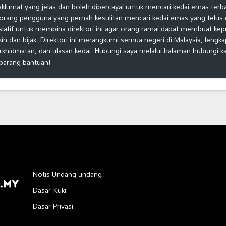
klumat yang jelas dan boleh dipercayai untuk mencari kedai emas terb
orang pengguna yang pernah kesulitan mencari kedai emas yang telus d
isiatif untuk membina direktori ini agar orang ramai dapat membuat ke
kin dan bijak. Direktori ini merangkumi semua negeri di Malaysia, lengk
rkhidmatan, dan ulasan kedai. Hubungi saya melalui halaman hubungi 
barang bantuan!
Notis Undang-undang
Dasar Kuki
Dasar Privasi