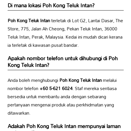
Di mana lokasi
Poh Kong Teluk Intan
?
Poh Kong Teluk Intan
terletak di Lot G2, Lantai Dasar, The
Store, 775, Jalan Ah Cheong, Pekan Teluk Intan, 36000
Teluk Intan, Perak, Malaysia. Kedai ini mudah dicari kerana
ia terletak di kawasan pusat bandar.
Apakah nombor telefon untuk dihubungi di
Poh
Kong Teluk Intan
?
Anda boleh menghubungi
Poh Kong Teluk Intan
melalui
nombor telefon
+60 5-621 6024
. Staf mereka sentiasa
bersedia untuk membantu anda dengan sebarang
pertanyaan mengenai produk atau perkhidmatan yang
ditawarkan.
Adakah
Poh Kong Teluk Intan
mempunyai laman