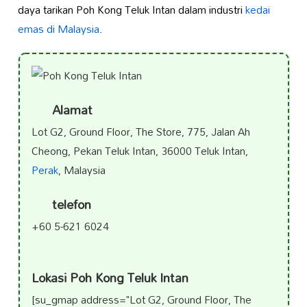
daya tarikan Poh Kong Teluk Intan dalam industri
kedai
emas di Malaysia
.
Alamat
Lot G2, Ground Floor, The Store, 775, Jalan Ah
Cheong, Pekan Teluk Intan, 36000 Teluk Intan,
Perak
, Malaysia
telefon
+60 5-621 6024
Lokasi Poh Kong Teluk Intan
[su_gmap address="Lot G2, Ground Floor, The