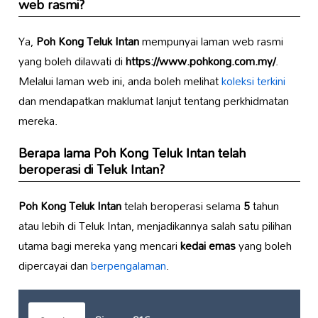
web rasmi?
Ya,
Poh Kong Teluk Intan
mempunyai laman web rasmi
yang boleh dilawati di
https://www.pohkong.com.my/
.
Melalui laman web ini, anda boleh melihat
koleksi terkini
dan mendapatkan maklumat lanjut tentang perkhidmatan
mereka.
Berapa lama
Poh Kong Teluk Intan
telah
beroperasi di Teluk Intan?
Poh Kong Teluk Intan
telah beroperasi selama
5
tahun
atau lebih di Teluk Intan, menjadikannya salah satu pilihan
utama bagi mereka yang mencari
kedai emas
yang boleh
dipercayai dan
berpengalaman
.