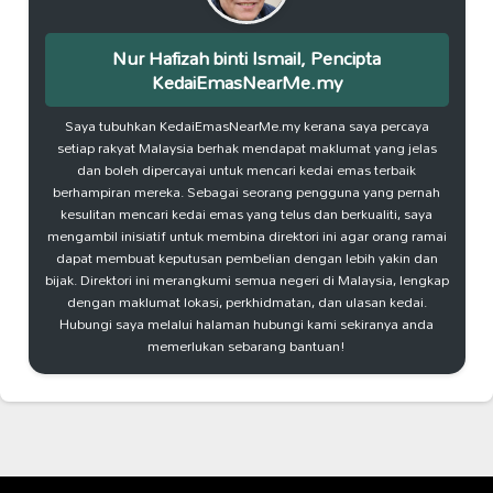
Nur Hafizah binti Ismail, Pencipta
KedaiEmasNearMe.my
Saya tubuhkan KedaiEmasNearMe.my kerana saya percaya
setiap rakyat Malaysia berhak mendapat maklumat yang jelas
dan boleh dipercayai untuk mencari kedai emas terbaik
berhampiran mereka. Sebagai seorang pengguna yang pernah
kesulitan mencari kedai emas yang telus dan berkualiti, saya
mengambil inisiatif untuk membina direktori ini agar orang ramai
dapat membuat keputusan pembelian dengan lebih yakin dan
bijak. Direktori ini merangkumi semua negeri di Malaysia, lengkap
dengan maklumat lokasi, perkhidmatan, dan ulasan kedai.
Hubungi saya melalui halaman hubungi kami sekiranya anda
memerlukan sebarang bantuan!