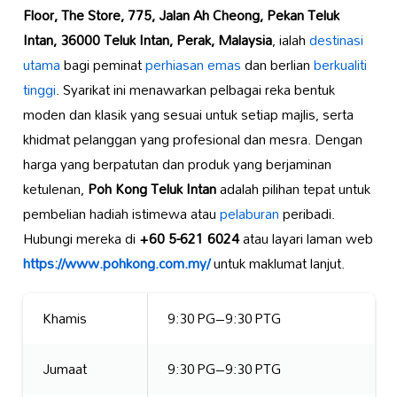
Floor, The Store, 775, Jalan Ah Cheong, Pekan Teluk
Intan, 36000 Teluk Intan, Perak, Malaysia
, ialah
destinasi
utama
bagi peminat
perhiasan emas
dan berlian
berkualiti
tinggi
. Syarikat ini menawarkan pelbagai reka bentuk
moden dan klasik yang sesuai untuk setiap majlis, serta
khidmat pelanggan yang profesional dan mesra. Dengan
harga yang berpatutan dan produk yang berjaminan
ketulenan,
Poh Kong Teluk Intan
adalah pilihan tepat untuk
pembelian hadiah istimewa atau
pelaburan
peribadi.
Hubungi mereka di
+60 5-621 6024
atau layari laman web
https://www.pohkong.com.my/
untuk maklumat lanjut.
Khamis
9:30 PG–9:30 PTG
Jumaat
9:30 PG–9:30 PTG