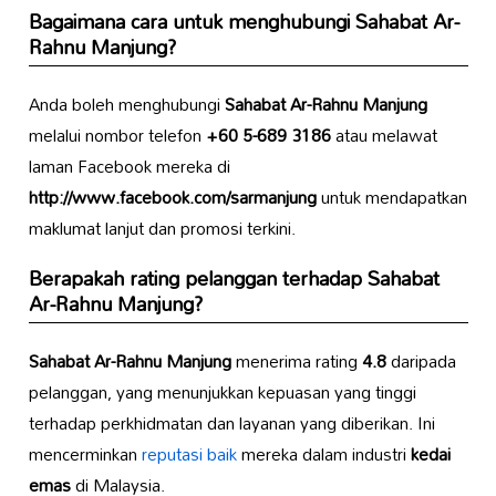
Bagaimana cara untuk menghubungi
Sahabat Ar-
Rahnu Manjung
?
Anda boleh menghubungi
Sahabat Ar-Rahnu Manjung
melalui nombor telefon
+60 5-689 3186
atau melawat
laman Facebook mereka di
http://www.facebook.com/sarmanjung
untuk mendapatkan
maklumat lanjut dan promosi terkini.
Berapakah rating pelanggan terhadap
Sahabat
Ar-Rahnu Manjung
?
Sahabat Ar-Rahnu Manjung
menerima rating
4.8
daripada
pelanggan, yang menunjukkan kepuasan yang tinggi
terhadap perkhidmatan dan layanan yang diberikan. Ini
mencerminkan
reputasi baik
mereka dalam industri
kedai
emas
di Malaysia.