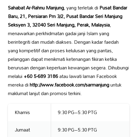
Sahabat Ar-Rahnu Manjung
, yang terletak di
Pusat Bandar
Baru, 21, Persiaran Pm 3/2, Pusat Bandar Seri Manjung
Seksyen 3, 32040 Seri Manjung, Perak, Malaysia
,
menawarkan perkhidmatan gadai janji Islam yang
berintegriti dan mudah diakses. Dengan kadar faedah
yang kompetitif dan proses kelulusan yang pantas,
pelanggan dapat menikmati ketenangan fikiran ketika
berurusan dengan keperluan kewangan segera. Dihubungi
melalui
+60 5-689 3186
atau lawati laman Facebook
mereka di
http://www.facebook.com/sarmanjung
untuk
maklumat lanjut dan promosi terkini.
Khamis
9:30 PG–5:30 PTG
Jumaat
9:30 PG–5:30 PTG