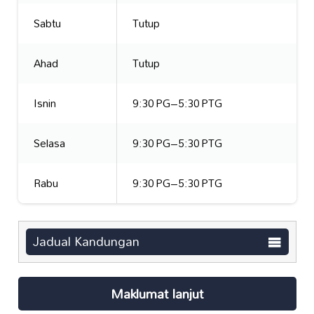
Sabtu
Tutup
Ahad
Tutup
Isnin
9:30 PG–5:30 PTG
Selasa
9:30 PG–5:30 PTG
Rabu
9:30 PG–5:30 PTG
Jadual Kandungan
Maklumat lanjut