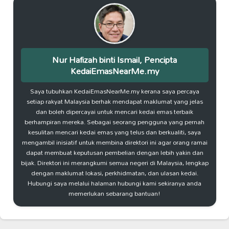
Nur Hafizah binti Ismail, Pencipta
KedaiEmasNearMe.my
Saya tubuhkan KedaiEmasNearMe.my kerana saya percaya
setiap rakyat Malaysia berhak mendapat maklumat yang jelas
dan boleh dipercayai untuk mencari kedai emas terbaik
berhampiran mereka. Sebagai seorang pengguna yang pernah
kesulitan mencari kedai emas yang telus dan berkualiti, saya
mengambil inisiatif untuk membina direktori ini agar orang ramai
dapat membuat keputusan pembelian dengan lebih yakin dan
bijak. Direktori ini merangkumi semua negeri di Malaysia, lengkap
dengan maklumat lokasi, perkhidmatan, dan ulasan kedai.
Hubungi saya melalui halaman hubungi kami sekiranya anda
memerlukan sebarang bantuan!