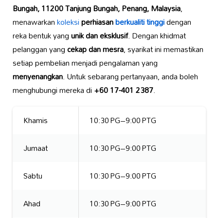
Bungah, 11200 Tanjung Bungah, Penang, Malaysia
,
menawarkan
koleksi
perhiasan
berkualiti tinggi
dengan
reka bentuk yang
unik dan eksklusif
. Dengan khidmat
pelanggan yang
cekap dan mesra
, syarikat ini memastikan
setiap pembelian menjadi pengalaman yang
menyenangkan
. Untuk sebarang pertanyaan, anda boleh
menghubungi mereka di
+60 17-401 2387
.
Khamis
10:30 PG–9:00 PTG
Jumaat
10:30 PG–9:00 PTG
Sabtu
10:30 PG–9:00 PTG
Ahad
10:30 PG–9:00 PTG