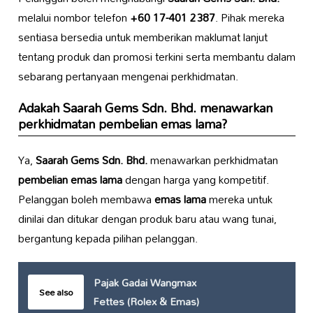
melalui nombor telefon
+60 17-401 2387
. Pihak mereka
sentiasa bersedia untuk memberikan maklumat lanjut
tentang produk dan promosi terkini serta membantu dalam
sebarang pertanyaan mengenai perkhidmatan.
Adakah
Saarah Gems Sdn. Bhd.
menawarkan
perkhidmatan
pembelian emas lama
?
Ya,
Saarah Gems Sdn. Bhd.
menawarkan perkhidmatan
pembelian emas lama
dengan harga yang kompetitif.
Pelanggan boleh membawa
emas lama
mereka untuk
dinilai dan ditukar dengan produk baru atau wang tunai,
bergantung kepada pilihan pelanggan.
Pajak Gadai Wangmax
See also
Fettes (Rolex & Emas)