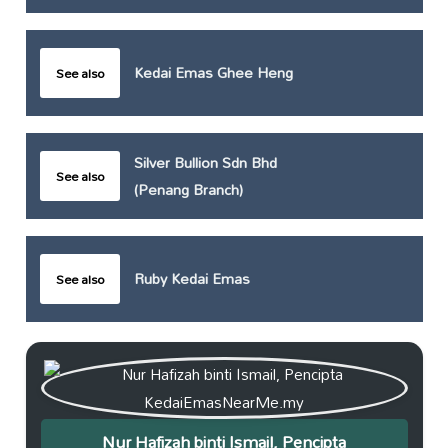
Kedai Emas Ghee Heng
See also
Silver Bullion Sdn Bhd
See also
(Penang Branch)
Ruby Kedai Emas
See also
Nur Hafizah binti Ismail, Pencipta