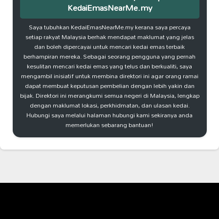
KedaiEmasNearMe.my
Saya tubuhkan KedaiEmasNearMe.my kerana saya percaya
setiap rakyat Malaysia berhak mendapat maklumat yang jelas
dan boleh dipercayai untuk mencari kedai emas terbaik
berhampiran mereka. Sebagai seorang pengguna yang pernah
kesulitan mencari kedai emas yang telus dan berkualiti, saya
mengambil inisiatif untuk membina direktori ini agar orang ramai
dapat membuat keputusan pembelian dengan lebih yakin dan
bijak. Direktori ini merangkumi semua negeri di Malaysia, lengkap
dengan maklumat lokasi, perkhidmatan, dan ulasan kedai.
Hubungi saya melalui halaman hubungi kami sekiranya anda
memerlukan sebarang bantuan!