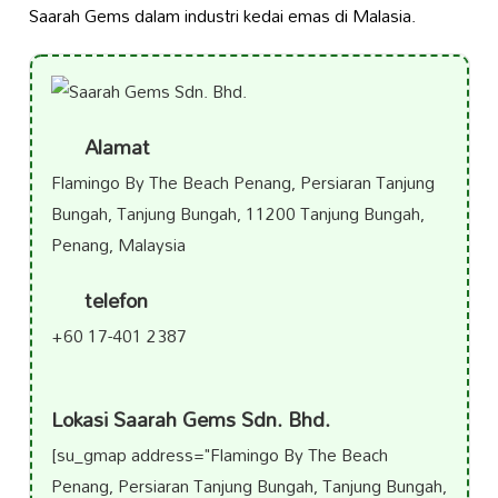
Saarah Gems dalam industri kedai emas di Malasia.
Alamat
Flamingo By The Beach Penang, Persiaran Tanjung
Bungah, Tanjung Bungah, 11200 Tanjung Bungah,
Penang, Malaysia
telefon
+60 17-401 2387
Lokasi Saarah Gems Sdn. Bhd.
[su_gmap address="Flamingo By The Beach
Penang, Persiaran Tanjung Bungah, Tanjung Bungah,