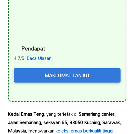
Pendapat
4.7/5 (
Baca Ulasan
)
MAKLUMAT LANJUT
Kedai Emas Teng
, yang terletak di
Semariang center,
Jalan Semariang, seksyen 65, 93050 Kuching, Sarawak,
Malaysia
, menawarkan
koleksi
emas berkualiti tinggi