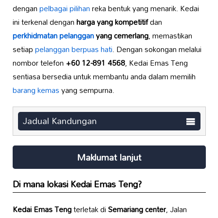
dengan
pelbagai pilihan
reka bentuk yang menarik. Kedai
ini terkenal dengan
harga yang kompetitif
dan
perkhidmatan pelanggan
yang cemerlang
, memastikan
setiap
pelanggan berpuas hati
. Dengan sokongan melalui
nombor telefon
+60 12-891 4568
, Kedai Emas Teng
sentiasa bersedia untuk membantu anda dalam memilih
barang kemas
yang sempurna.
Jadual Kandungan
Maklumat lanjut
Di mana lokasi
Kedai Emas Teng
?
Kedai Emas Teng
terletak di
Semariang center
, Jalan