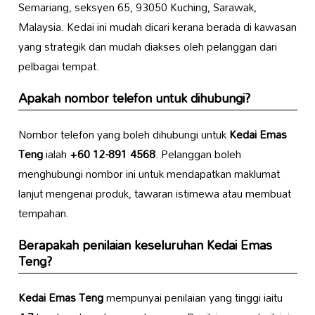
Semariang, seksyen 65, 93050 Kuching, Sarawak,
Malaysia. Kedai ini mudah dicari kerana berada di kawasan
yang strategik dan mudah diakses oleh pelanggan dari
pelbagai tempat.
Apakah nombor telefon untuk dihubungi?
Nombor telefon yang boleh dihubungi untuk
Kedai Emas
Teng
ialah
+60 12-891 4568
. Pelanggan boleh
menghubungi nombor ini untuk mendapatkan maklumat
lanjut mengenai produk, tawaran istimewa atau membuat
tempahan.
Berapakah penilaian keseluruhan
Kedai Emas
Teng
?
Kedai Emas Teng
mempunyai penilaian yang tinggi iaitu