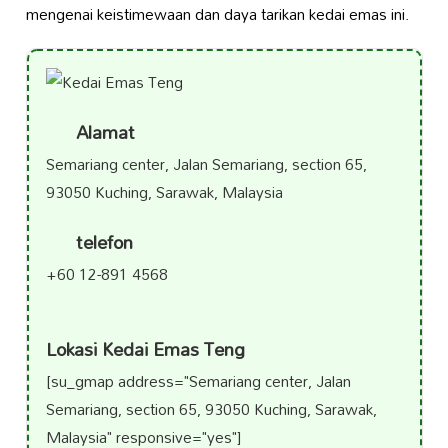
mengenai keistimewaan dan daya tarikan kedai emas ini.
Alamat
Semariang center, Jalan Semariang, section 65,
93050 Kuching, Sarawak, Malaysia
telefon
+60 12-891 4568
Lokasi Kedai Emas Teng
[su_gmap address="Semariang center, Jalan
Semariang, section 65, 93050 Kuching, Sarawak,
Malaysia" responsive="yes"]