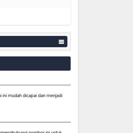
i ini mudah dicapai dan menjadi
 menghubungi nombor ini untuk