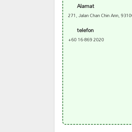
Alamat
271, Jalan Chan Chin Ann, 9310
telefon
+60 16-869 2020