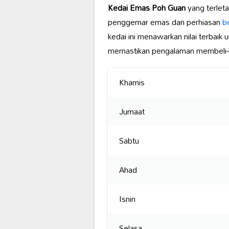
Kedai Emas Poh Guan
yang terleta
penggemar emas dan perhiasan
be
kedai ini menawarkan nilai terbai
memastikan pengalaman membeli-
Khamis
Jumaat
Sabtu
Ahad
Isnin
Selasa