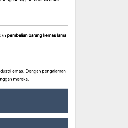
 dan
pembelian barang kemas lama
.
ndustri emas. Dengan pengalaman
anggan mereka.