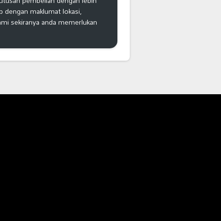
putusan pembelian dengan lebih
ap dengan maklumat lokasi,
kami sekiranya anda memerlukan