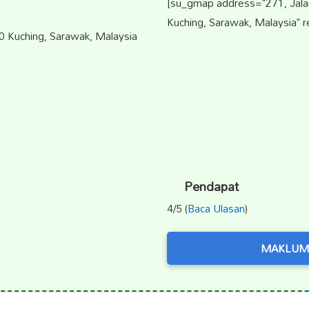
[su_gmap address="271, Jala
Kuching, Sarawak, Malaysia" 
0 Kuching, Sarawak, Malaysia
Pendapat
4/5 (
Baca Ulasan
)
MAKLUM