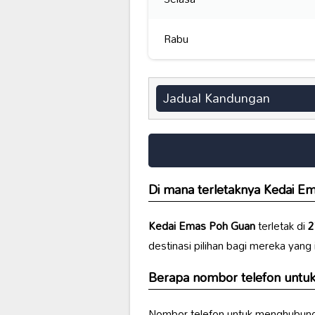
Rabu
Jadual Kandungan
Di mana terletaknya
Kedai E
Kedai Emas Poh Guan
terletak di
2
destinasi pilihan bagi mereka yang
Berapa nombor telefon untuk
Nombor telefon untuk menghubun