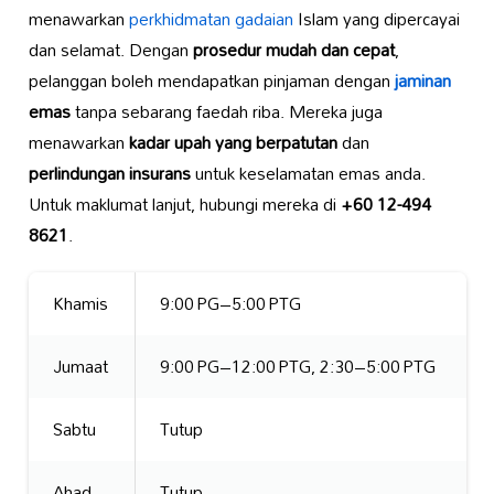
menawarkan
perkhidmatan gadaian
Islam yang dipercayai
dan selamat. Dengan
prosedur mudah dan cepat
,
pelanggan boleh mendapatkan pinjaman dengan
jaminan
emas
tanpa sebarang faedah riba. Mereka juga
menawarkan
kadar upah yang berpatutan
dan
perlindungan insurans
untuk keselamatan emas anda.
Untuk maklumat lanjut, hubungi mereka di
+60 12-494
8621
.
Khamis
9:00 PG–5:00 PTG
Jumaat
9:00 PG–12:00 PTG, 2:30–5:00 PTG
Sabtu
Tutup
Ahad
Tutup