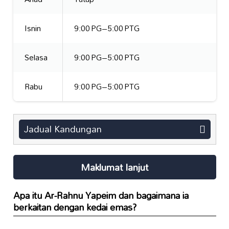
Isnin
9:00 PG–5:00 PTG
Selasa
9:00 PG–5:00 PTG
Rabu
9:00 PG–5:00 PTG
Jadual Kandungan
Maklumat lanjut
Apa itu
Ar-Rahnu Yapeim
dan bagaimana ia
berkaitan dengan
kedai emas
?