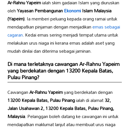
Ar-Rahnu Yapeim
ialah skim gadaian Islam yang diuruskan
oleh
Yayasan Pembangunan
Ekonomi
Islam Malaysia
(Yapeim)
. Ia memberi peluang kepada orang ramai untuk
mendapatkan pinjaman dengan menjadikan
emas sebagai
cagaran
. Kedai emas sering menjadi tempat utama untuk
melakukan urus niaga ini kerana emas adalah aset yang
mudah dinilai dan diterima sebagai jaminan.
Di mana terletaknya cawangan
Ar-Rahnu Yapeim
yang berdekatan dengan
13200 Kepala Batas,
Pulau Pinang
?
Cawangan
Ar-Rahnu Yapeim
yang berdekatan dengan
13200 Kepala Batas, Pulau Pinang
ialah di alamat
32,
Jalan Usahawan 2, 13200 Kepala Batas, Pulau Pinang,
Malaysia
. Pelanggan boleh datang ke cawangan ini untuk
mendapatkan maklumat lanjut atau membuat urus niaga