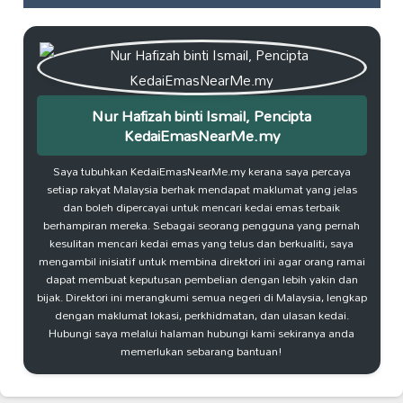
Nur Hafizah binti Ismail, Pencipta
KedaiEmasNearMe.my
Saya tubuhkan KedaiEmasNearMe.my kerana saya percaya
setiap rakyat Malaysia berhak mendapat maklumat yang jelas
dan boleh dipercayai untuk mencari kedai emas terbaik
berhampiran mereka. Sebagai seorang pengguna yang pernah
kesulitan mencari kedai emas yang telus dan berkualiti, saya
mengambil inisiatif untuk membina direktori ini agar orang ramai
dapat membuat keputusan pembelian dengan lebih yakin dan
bijak. Direktori ini merangkumi semua negeri di Malaysia, lengkap
dengan maklumat lokasi, perkhidmatan, dan ulasan kedai.
Hubungi saya melalui halaman hubungi kami sekiranya anda
memerlukan sebarang bantuan!