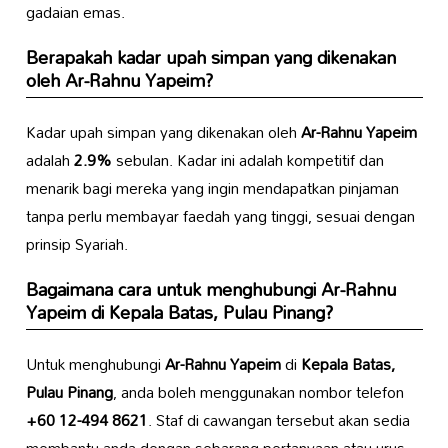
gadaian emas.
Berapakah kadar upah simpan yang dikenakan
oleh
Ar-Rahnu Yapeim
?
Kadar upah simpan yang dikenakan oleh
Ar-Rahnu Yapeim
adalah
2.9%
sebulan. Kadar ini adalah kompetitif dan
menarik bagi mereka yang ingin mendapatkan pinjaman
tanpa perlu membayar faedah yang tinggi, sesuai dengan
prinsip Syariah.
Bagaimana cara untuk menghubungi
Ar-Rahnu
Yapeim
di
Kepala Batas, Pulau Pinang
?
Untuk menghubungi
Ar-Rahnu Yapeim
di
Kepala Batas,
Pulau Pinang
, anda boleh menggunakan nombor telefon
+60 12-494 8621
. Staf di cawangan tersebut akan sedia