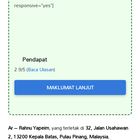
responsive="yes"]
Pendapat
2.9/5 (
Baca Ulasan
)
MAKLUMAT LANJUT
Ar – Rahnu Yapeim
, yang terletak di
32, Jalan Usahawan
2, 13200 Kepala Batas, Pulau Pinang, Malaysia
,