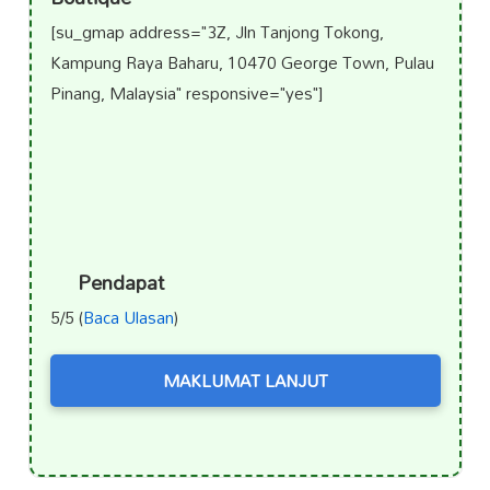
[su_gmap address="3Z, Jln Tanjong Tokong,
Kampung Raya Baharu, 10470 George Town, Pulau
Pinang, Malaysia" responsive="yes"]
Pendapat
5/5 (
Baca Ulasan
)
MAKLUMAT LANJUT