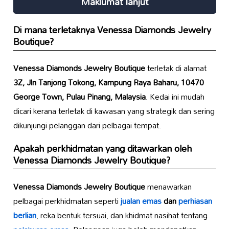
Maklumat lanjut
Di mana terletaknya
Venessa Diamonds Jewelry
Boutique
?
Venessa Diamonds Jewelry Boutique
terletak di alamat
3Z, Jln Tanjong Tokong, Kampung Raya Baharu, 10470
George Town, Pulau Pinang, Malaysia
. Kedai ini mudah
dicari kerana terletak di kawasan yang strategik dan sering
dikunjungi pelanggan dari pelbagai tempat.
Apakah perkhidmatan yang ditawarkan oleh
Venessa Diamonds Jewelry Boutique
?
Venessa Diamonds Jewelry Boutique
menawarkan
pelbagai perkhidmatan seperti
jualan emas
dan
perhiasan
berlian
, reka bentuk tersuai, dan khidmat nasihat tentang