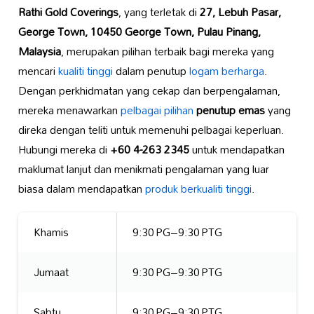
Rathi Gold Coverings
, yang terletak di
27, Lebuh Pasar,
George Town, 10450 George Town, Pulau Pinang,
Malaysia
, merupakan pilihan terbaik bagi mereka yang
mencari
kualiti tinggi
dalam penutup
logam berharga
.
Dengan perkhidmatan yang cekap dan berpengalaman,
mereka menawarkan
pelbagai pilihan
penutup emas
yang
direka dengan teliti untuk memenuhi pelbagai keperluan.
Hubungi mereka di
+60 4-263 2345
untuk mendapatkan
maklumat lanjut dan menikmati pengalaman yang luar
biasa dalam mendapatkan
produk berkualiti tinggi
.
Khamis
9:30 PG–9:30 PTG
Jumaat
9:30 PG–9:30 PTG
Sabtu
9:30 PG–9:30 PTG