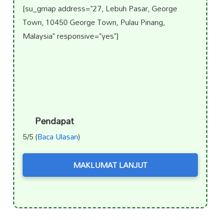
[su_gmap address="27, Lebuh Pasar, George
Town, 10450 George Town, Pulau Pinang,
Malaysia" responsive="yes"]
Pendapat
5/5 (
Baca Ulasan
)
MAKLUMAT LANJUT