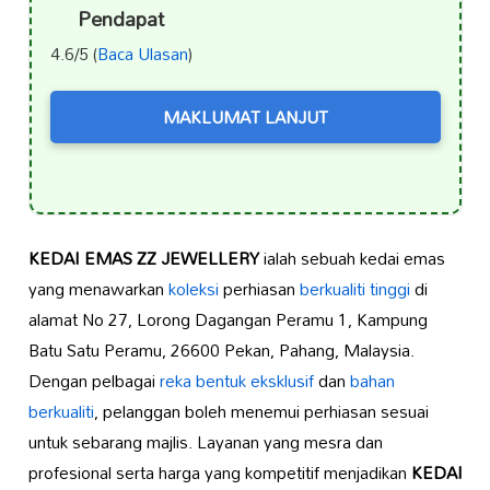
Pendapat
4.6/5 (
Baca Ulasan
)
MAKLUMAT LANJUT
KEDAI EMAS ZZ JEWELLERY
ialah sebuah kedai emas
yang menawarkan
koleksi
perhiasan
berkualiti tinggi
di
alamat No 27, Lorong Dagangan Peramu 1, Kampung
Batu Satu Peramu, 26600 Pekan, Pahang, Malaysia.
Dengan pelbagai
reka bentuk eksklusif
dan
bahan
berkualiti
, pelanggan boleh menemui perhiasan sesuai
untuk sebarang majlis. Layanan yang mesra dan
profesional serta harga yang kompetitif menjadikan
KEDAI