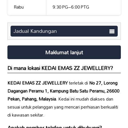
Rabu
9:30 PG–6:00 PTG
Jadual Kandungan
Maklumat lanjut
Di mana lokasi
KEDAI EMAS ZZ JEWELLERY
?
KEDAI EMAS ZZ JEWELLERY
terletak di
No 27, Lorong
Dagangan Peramu 1, Kampung Batu Satu Peramu, 26600
Pekan, Pahang, Malaysia
. Kedai ini mudah diakses dan
sesuai untuk pelanggan yang mencari perhiasan berkualiti
di kawasan sekitar.
Apakah nombor telefon untuk dihubungi?