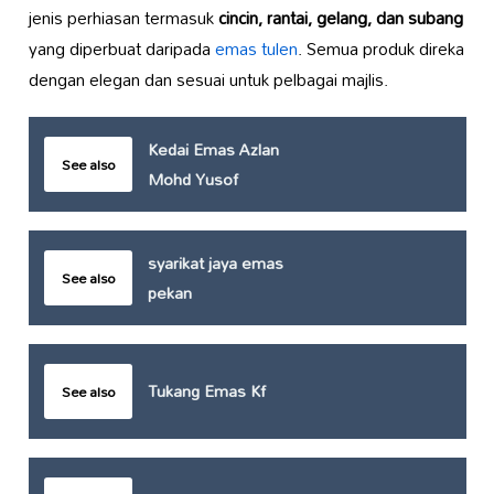
jenis perhiasan termasuk
cincin, rantai, gelang, dan subang
yang diperbuat daripada
emas tulen
. Semua produk direka
dengan elegan dan sesuai untuk pelbagai majlis.
Kedai Emas Azlan
See also
Mohd Yusof
syarikat jaya emas
See also
pekan
Tukang Emas Kf
See also