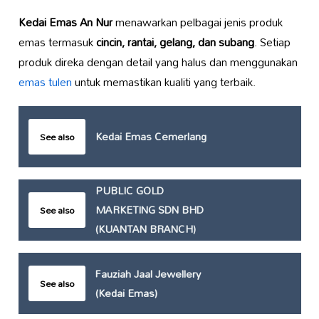
Kedai Emas An Nur
menawarkan pelbagai jenis produk
emas termasuk
cincin, rantai, gelang, dan subang
. Setiap
produk direka dengan detail yang halus dan menggunakan
emas tulen
untuk memastikan kualiti yang terbaik.
Kedai Emas Cemerlang
See also
PUBLIC GOLD
MARKETING SDN BHD
See also
(KUANTAN BRANCH)
Fauziah Jaal Jewellery
See also
(Kedai Emas)