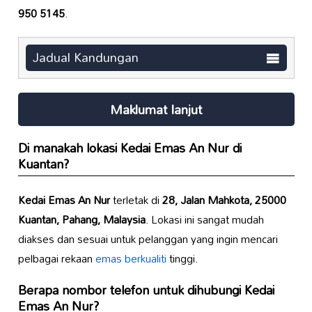
950 5145
.
Jadual Kandungan
Maklumat lanjut
Di manakah lokasi
Kedai Emas An Nur
di
Kuantan?
Kedai Emas An Nur
terletak di
28, Jalan Mahkota, 25000
Kuantan, Pahang, Malaysia
. Lokasi ini sangat mudah
diakses dan sesuai untuk pelanggan yang ingin mencari
pelbagai rekaan
emas berkualiti
tinggi.
Berapa nombor telefon untuk dihubungi
Kedai
Emas An Nur
?