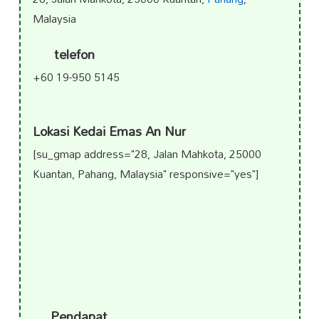
Malaysia
telefon
+60 19-950 5145
Lokasi Kedai Emas An Nur
[su_gmap address="28, Jalan Mahkota, 25000
Kuantan, Pahang, Malaysia" responsive="yes"]
Pendapat