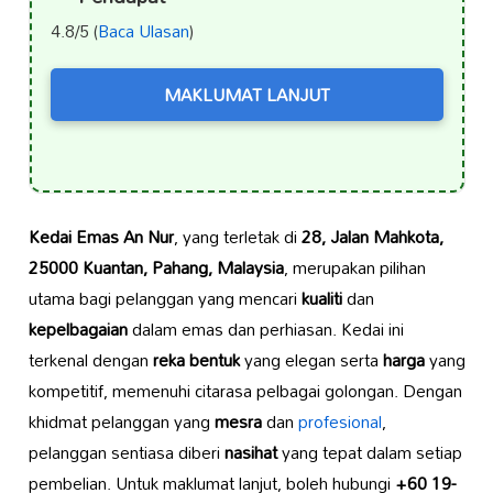
4.8/5 (
Baca Ulasan
)
MAKLUMAT LANJUT
Kedai Emas An Nur
, yang terletak di
28, Jalan Mahkota,
25000 Kuantan, Pahang, Malaysia
, merupakan pilihan
utama bagi pelanggan yang mencari
kualiti
dan
kepelbagaian
dalam emas dan perhiasan. Kedai ini
terkenal dengan
reka bentuk
yang elegan serta
harga
yang
kompetitif, memenuhi citarasa pelbagai golongan. Dengan
khidmat pelanggan yang
mesra
dan
profesional
,
pelanggan sentiasa diberi
nasihat
yang tepat dalam setiap
pembelian. Untuk maklumat lanjut, boleh hubungi
+60 19-