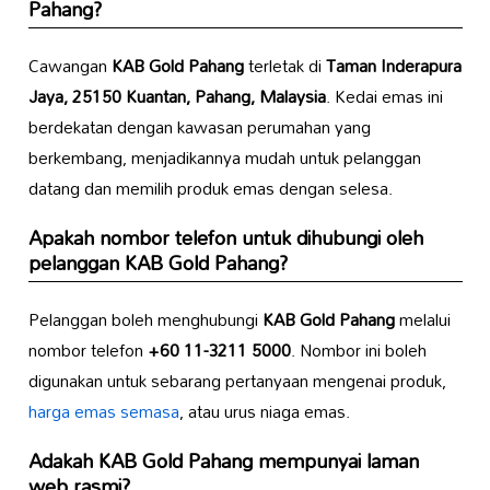
Pahang?
Cawangan
KAB Gold Pahang
terletak di
Taman Inderapura
Jaya, 25150 Kuantan, Pahang, Malaysia
. Kedai emas ini
berdekatan dengan kawasan perumahan yang
berkembang, menjadikannya mudah untuk pelanggan
datang dan memilih produk emas dengan selesa.
Apakah nombor telefon untuk dihubungi oleh
pelanggan KAB Gold Pahang?
Pelanggan boleh menghubungi
KAB Gold Pahang
melalui
nombor telefon
+60 11-3211 5000
. Nombor ini boleh
digunakan untuk sebarang pertanyaan mengenai produk,
harga emas semasa
, atau urus niaga emas.
Adakah KAB Gold Pahang mempunyai laman
web rasmi?