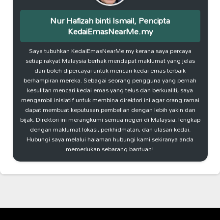
Nur Hafizah binti Ismail, Pencipta
KedaiEmasNearMe.my
Saya tubuhkan KedaiEmasNearMe.my kerana saya percaya
setiap rakyat Malaysia berhak mendapat maklumat yang jelas
dan boleh dipercayai untuk mencari kedai emas terbaik
berhampiran mereka. Sebagai seorang pengguna yang pernah
kesulitan mencari kedai emas yang telus dan berkualiti, saya
mengambil inisiatif untuk membina direktori ini agar orang ramai
dapat membuat keputusan pembelian dengan lebih yakin dan
bijak. Direktori ini merangkumi semua negeri di Malaysia, lengkap
dengan maklumat lokasi, perkhidmatan, dan ulasan kedai.
Hubungi saya melalui halaman hubungi kami sekiranya anda
memerlukan sebarang bantuan!