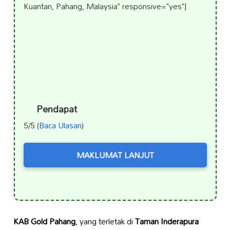
Kuantan, Pahang, Malaysia" responsive="yes"]
Pendapat
5/5 (
Baca Ulasan
)
MAKLUMAT LANJUT
KAB Gold Pahang
, yang terletak di
Taman Inderapura