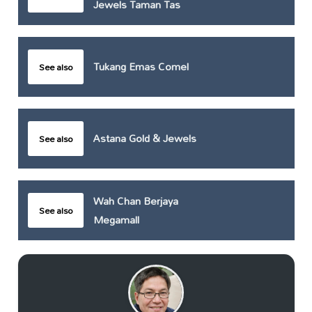
Jewels Taman Tas
Tukang Emas Comel
See also
Astana Gold & Jewels
See also
Wah Chan Berjaya
See also
Megamall