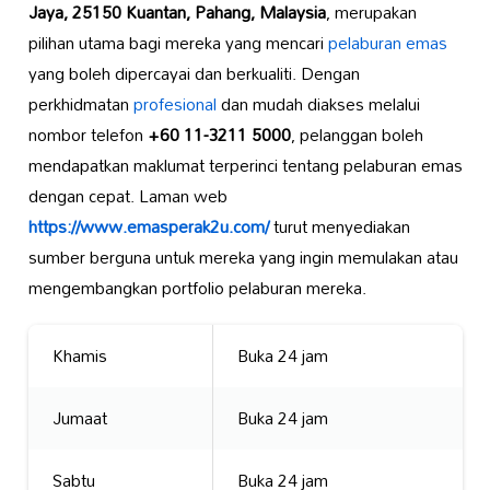
Jaya, 25150 Kuantan, Pahang, Malaysia
, merupakan
pilihan utama bagi mereka yang mencari
pelaburan emas
yang boleh dipercayai dan berkualiti. Dengan
perkhidmatan
profesional
dan mudah diakses melalui
nombor telefon
+60 11-3211 5000
, pelanggan boleh
mendapatkan maklumat terperinci tentang pelaburan emas
dengan cepat. Laman web
https://www.emasperak2u.com/
turut menyediakan
sumber berguna untuk mereka yang ingin memulakan atau
mengembangkan portfolio pelaburan mereka.
Khamis
Buka 24 jam
Jumaat
Buka 24 jam
Sabtu
Buka 24 jam