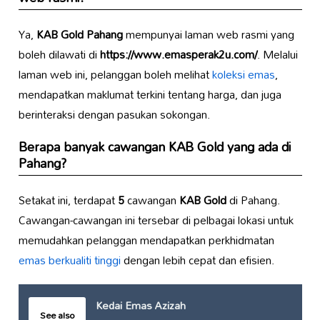
Ya,
KAB Gold Pahang
mempunyai laman web rasmi yang
boleh dilawati di
https://www.emasperak2u.com/
. Melalui
laman web ini, pelanggan boleh melihat
koleksi emas
,
mendapatkan maklumat terkini tentang harga, dan juga
berinteraksi dengan pasukan sokongan.
Berapa banyak cawangan KAB Gold yang ada di
Pahang?
Setakat ini, terdapat
5
cawangan
KAB Gold
di Pahang.
Cawangan-cawangan ini tersebar di pelbagai lokasi untuk
memudahkan pelanggan mendapatkan perkhidmatan
emas berkualiti tinggi
dengan lebih cepat dan efisien.
Kedai Emas Azizah
See also