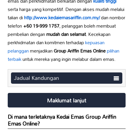
emas dan perkhidmatan berkaitan dengan
kualiti tinggi
serta harga yang kompetitif. Dengan akses mudah melalui
talian di
http://www.kedaiemasariffin.com.my/
dan nombor
telefon
+60 19-999 1757
, pelanggan boleh membuat
pembelian dengan
mudah dan selamat
. Kecekapan
perkhidmatan dan komitmen terhadap
kepuasan
pelanggan
menjadikan
Group Ariffin Emas Online
pilihan
terbaik
untuk mereka yang ingin melabur dalam emas.
Jadual Kandungan
Maklumat lanjut
Di mana terletaknya
Kedai Emas Group Ariffin
Emas Online
?