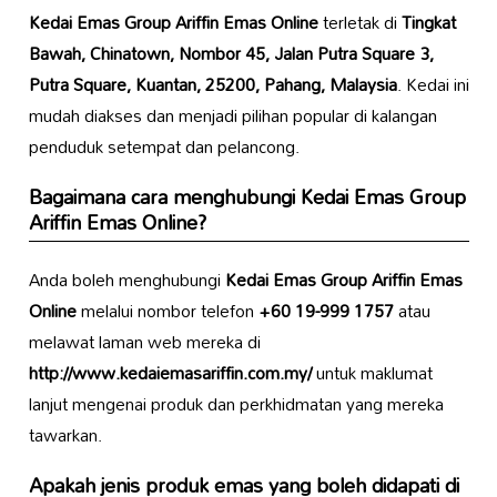
Kedai Emas Group Ariffin Emas Online
terletak di
Tingkat
Bawah, Chinatown, Nombor 45, Jalan Putra Square 3,
Putra Square, Kuantan, 25200, Pahang, Malaysia
. Kedai ini
mudah diakses dan menjadi pilihan popular di kalangan
penduduk setempat dan pelancong.
Bagaimana cara menghubungi
Kedai Emas Group
Ariffin Emas Online
?
Anda boleh menghubungi
Kedai Emas Group Ariffin Emas
Online
melalui nombor telefon
+60 19-999 1757
atau
melawat laman web mereka di
http://www.kedaiemasariffin.com.my/
untuk maklumat
lanjut mengenai produk dan perkhidmatan yang mereka
tawarkan.
Apakah jenis produk emas yang boleh didapati di