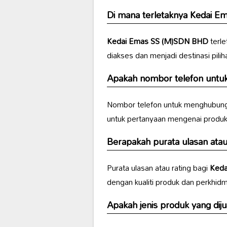
Di mana terletaknya
Kedai E
Kedai Emas SS (M)SDN BHD
terle
diakses dan menjadi destinasi pili
Apakah nombor telefon untuk
Nombor telefon untuk menghubun
untuk pertanyaan mengenai produk,
Berapakah purata ulasan atau r
Purata ulasan atau rating bagi
Keda
dengan kualiti produk dan perkhid
Apakah jenis produk yang diju