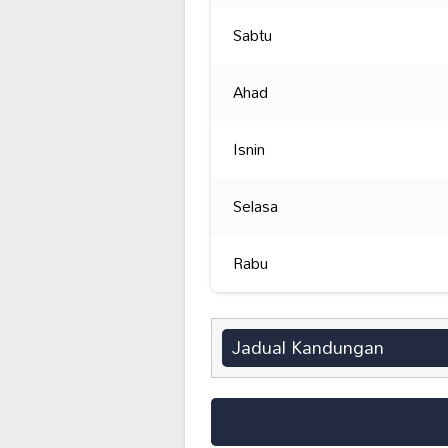
Sabtu
Ahad
Isnin
Selasa
Rabu
Jadual Kandungan