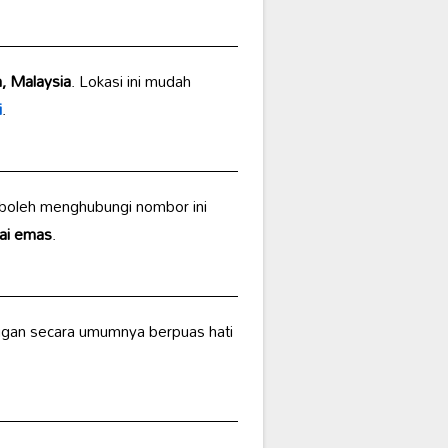
, Malaysia
. Lokasi ini mudah
i
.
 boleh menghubungi nombor ini
ai emas
.
ggan secara umumnya berpuas hati