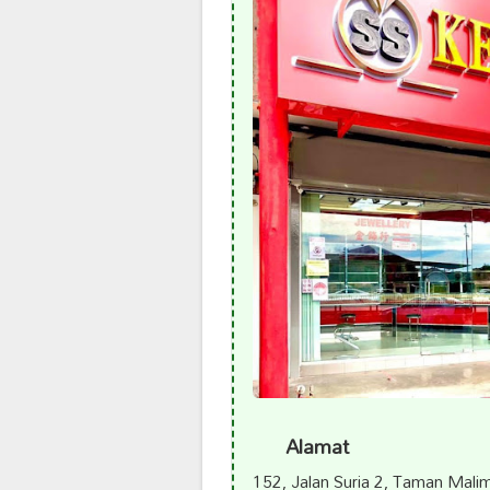
Alamat
152, Jalan Suria 2, Taman Mal