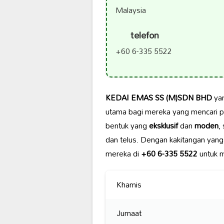
Malaysia
telefon
+60 6-335 5522
KEDAI EMAS SS (M)SDN BHD
yan
utama bagi mereka yang mencari 
bentuk yang
eksklusif
dan
moden
,
dan telus. Dengan kakitangan yan
mereka di
+60 6-335 5522
untuk m
Khamis
Jumaat