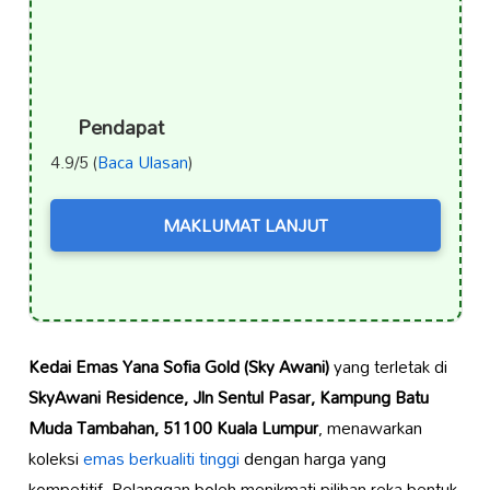
Pendapat
4.9/5 (
Baca Ulasan
)
MAKLUMAT LANJUT
Kedai Emas Yana Sofia Gold (Sky Awani)
yang terletak di
SkyAwani Residence, Jln Sentul Pasar, Kampung Batu
Muda Tambahan, 51100 Kuala Lumpur
, menawarkan
koleksi
emas berkualiti tinggi
dengan harga yang
kompetitif. Pelanggan boleh menikmati pilihan reka bentuk