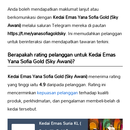
Anda boleh mendapatkan maklumat lanjut atau
berkomunikasi dengan
Kedai Emas Yana Sofia Gold (Sky
Awani)
melalui saluran Telegram mereka di pautan
https://t.me/yanasofiagoldsky
. Ini memudahkan pelanggan
untuk berinteraksi dan mendapatkan tawaran terkini.
Berapakah rating pelanggan untuk
Kedai Emas
Yana Sofia Gold (Sky Awani)
?
Kedai Emas Yana Sofia Gold (Sky Awani)
menerima rating
yang tinggi iaitu
4.9
daripada pelanggan. Rating ini
mencerminkan
kepuasan pelanggan
terhadap kualiti
produk, perkhidmatan, dan pengalaman membeli-belah di
kedai tersebut.
Kedai Emas Suria KL (