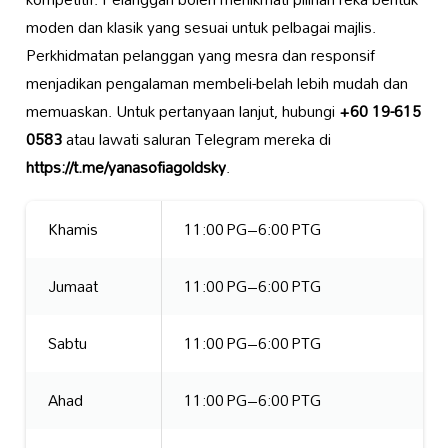
moden dan klasik yang sesuai untuk pelbagai majlis.
Perkhidmatan pelanggan yang mesra dan responsif
menjadikan pengalaman membeli-belah lebih mudah dan
memuaskan. Untuk pertanyaan lanjut, hubungi
+60 19-615
0583
atau lawati saluran Telegram mereka di
https://t.me/yanasofiagoldsky
.
Khamis
11:00 PG–6:00 PTG
Jumaat
11:00 PG–6:00 PTG
Sabtu
11:00 PG–6:00 PTG
Ahad
11:00 PG–6:00 PTG