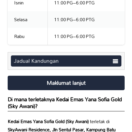
Isnin
11:00 PG–6:00 PTG
Selasa
11:00 PG–6:00 PTG
Rabu
11:00 PG–6:00 PTG
Jadual Kandungan
Maklumat lanjut
Di mana terletaknya
Kedai Emas Yana Sofia Gold
(Sky Awani)
?
Kedai Emas Yana Sofia Gold (Sky Awani)
terletak di
SkyAwani Residence, Jln Sentul Pasar, Kampung Batu