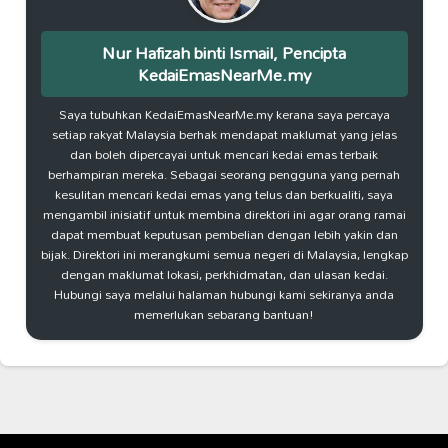
Nur Hafizah binti Ismail, Pencipta
KedaiEmasNearMe.my
Saya tubuhkan KedaiEmasNearMe.my kerana saya percaya
setiap rakyat Malaysia berhak mendapat maklumat yang jelas
dan boleh dipercayai untuk mencari kedai emas terbaik
berhampiran mereka. Sebagai seorang pengguna yang pernah
kesulitan mencari kedai emas yang telus dan berkualiti, saya
mengambil inisiatif untuk membina direktori ini agar orang ramai
dapat membuat keputusan pembelian dengan lebih yakin dan
bijak. Direktori ini merangkumi semua negeri di Malaysia, lengkap
dengan maklumat lokasi, perkhidmatan, dan ulasan kedai.
Hubungi saya melalui halaman hubungi kami sekiranya anda
memerlukan sebarang bantuan!