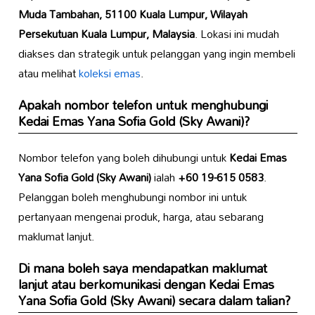
Muda Tambahan, 51100 Kuala Lumpur, Wilayah
Persekutuan Kuala Lumpur, Malaysia
. Lokasi ini mudah
diakses dan strategik untuk pelanggan yang ingin membeli
atau melihat
koleksi emas
.
Apakah nombor telefon untuk menghubungi
Kedai Emas Yana Sofia Gold (Sky Awani)
?
Nombor telefon yang boleh dihubungi untuk
Kedai Emas
Yana Sofia Gold (Sky Awani)
ialah
+60 19-615 0583
.
Pelanggan boleh menghubungi nombor ini untuk
pertanyaan mengenai produk, harga, atau sebarang
maklumat lanjut.
Di mana boleh saya mendapatkan maklumat
lanjut atau berkomunikasi dengan
Kedai Emas
Yana Sofia Gold (Sky Awani)
secara dalam talian?