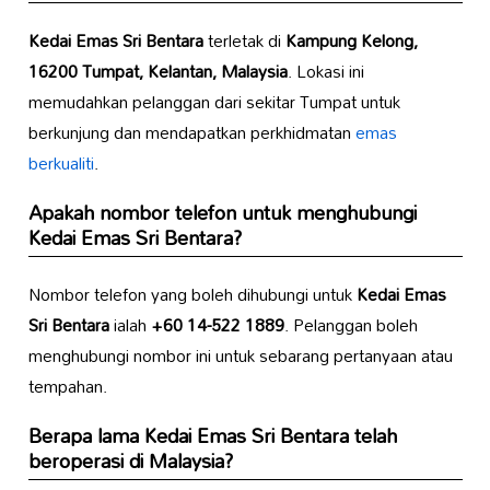
Kedai Emas Sri Bentara
terletak di
Kampung Kelong,
16200 Tumpat, Kelantan, Malaysia
. Lokasi ini
memudahkan pelanggan dari sekitar Tumpat untuk
berkunjung dan mendapatkan perkhidmatan
emas
berkualiti
.
Apakah nombor telefon untuk menghubungi
Kedai Emas Sri Bentara
?
Nombor telefon yang boleh dihubungi untuk
Kedai Emas
Sri Bentara
ialah
+60 14-522 1889
. Pelanggan boleh
menghubungi nombor ini untuk sebarang pertanyaan atau
tempahan.
Berapa lama
Kedai Emas Sri Bentara
telah
beroperasi di Malaysia?