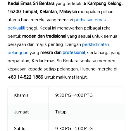
Kedai Emas Sri Bentara
yang terletak di
Kampung Kelong,
16200 Tumpat, Kelantan, Malaysia
merupakan pilihan
utama bagi mereka yang mencari
perhiasan emas
berkualiti
tinggi. Kedai ini menawarkan pelbagai reka
bentuk
moden dan tradisional
yang sesuai untuk semua
perayaan dan majlis penting. Dengan
perkhidmatan
pelanggan
yang
mesra dan
profesional
, serta harga yang
berpatutan, Kedai Emas Sri Bentara sentiasa memberi
kepuasan kepada setiap pelanggan. Hubungi mereka di
+60 14-522 1889
untuk maklumat lanjut.
Khamis
9:30 PG–4:00 PTG
Jumaat
Tutup
Sabtu
9:30 PG–4:00 PTG