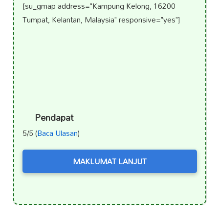
[su_gmap address="Kampung Kelong, 16200
Tumpat, Kelantan, Malaysia" responsive="yes"]
Pendapat
5/5 (
Baca Ulasan
)
MAKLUMAT LANJUT