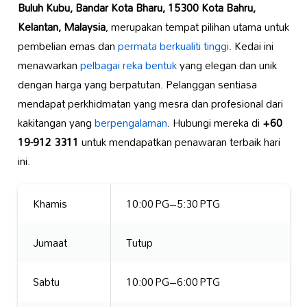
Buluh Kubu, Bandar Kota Bharu, 15300 Kota Bahru,
Kelantan, Malaysia
, merupakan tempat pilihan utama untuk
pembelian emas dan
permata berkualiti tinggi
. Kedai ini
menawarkan
pelbagai reka bentuk
yang elegan dan unik
dengan harga yang berpatutan. Pelanggan sentiasa
mendapat perkhidmatan yang mesra dan profesional dari
kakitangan yang
berpengalaman
. Hubungi mereka di
+60
19-912 3311
untuk mendapatkan penawaran terbaik hari
ini.
Khamis
10:00 PG–5:30 PTG
Jumaat
Tutup
Sabtu
10:00 PG–6:00 PTG