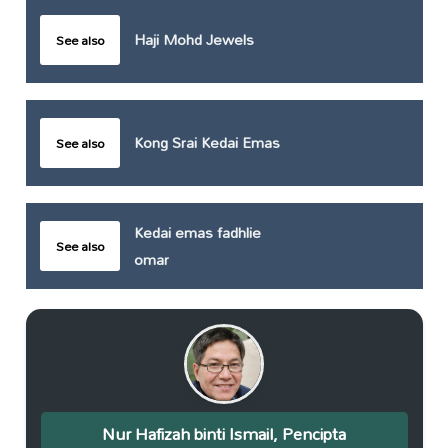
Haji Mohd Jewels
See also
Kong Srai Kedai Emas
See also
Kedai emas fadhlie
See also
omar
Nur Hafizah binti Ismail, Pencipta