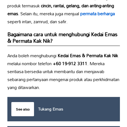
produk termasuk
cincin, rantai, gelang, dan anting-anting
emas
. Selain itu, mereka juga menjual
permata berharga
seperti intan, zamrud, dan safir.
Bagaimana cara untuk menghubungi
Kedai Emas
& Permata Kak Nik
?
Anda boleh menghubungi
Kedai Emas & Permata Kak Nik
melalui nombor telefon
+60 19-912 3311
. Mereka
sentiasa bersedia untuk membantu dan menjawab
sebarang pertanyaan mengenai produk atau perkhidmatan
yang ditawarkan.
Tukang Emas
See also