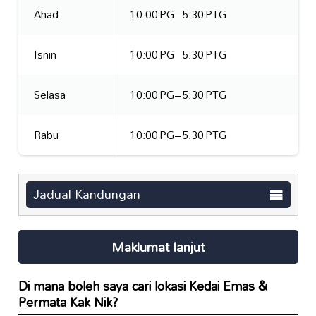
Ahad
10:00 PG–5:30 PTG
Isnin
10:00 PG–5:30 PTG
Selasa
10:00 PG–5:30 PTG
Rabu
10:00 PG–5:30 PTG
Jadual Kandungan
Maklumat lanjut
Di mana boleh saya cari lokasi
Kedai Emas &
Permata Kak Nik
?