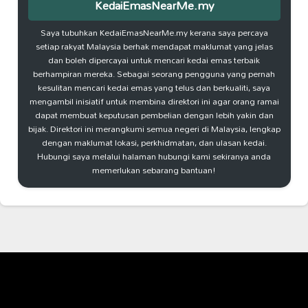
KedaiEmasNearMe.my
Saya tubuhkan KedaiEmasNearMe.my kerana saya percaya
setiap rakyat Malaysia berhak mendapat maklumat yang jelas
dan boleh dipercayai untuk mencari kedai emas terbaik
berhampiran mereka. Sebagai seorang pengguna yang pernah
kesulitan mencari kedai emas yang telus dan berkualiti, saya
mengambil inisiatif untuk membina direktori ini agar orang ramai
dapat membuat keputusan pembelian dengan lebih yakin dan
bijak. Direktori ini merangkumi semua negeri di Malaysia, lengkap
dengan maklumat lokasi, perkhidmatan, dan ulasan kedai.
Hubungi saya melalui halaman hubungi kami sekiranya anda
memerlukan sebarang bantuan!