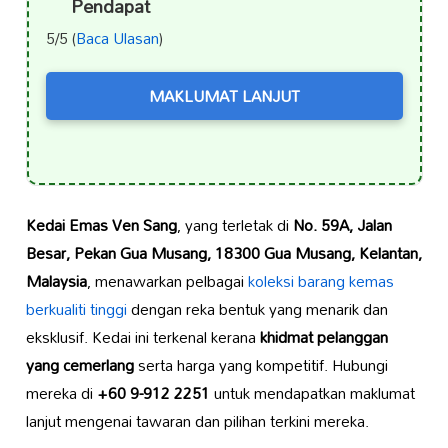
Pendapat
5/5 (
Baca Ulasan
)
MAKLUMAT LANJUT
Kedai Emas Ven Sang
, yang terletak di
No. 59A, Jalan
Besar, Pekan Gua Musang, 18300 Gua Musang, Kelantan,
Malaysia
, menawarkan pelbagai
koleksi barang kemas
berkualiti tinggi
dengan reka bentuk yang menarik dan
eksklusif. Kedai ini terkenal kerana
khidmat pelanggan
yang cemerlang
serta harga yang kompetitif. Hubungi
mereka di
+60 9-912 2251
untuk mendapatkan maklumat
lanjut mengenai tawaran dan pilihan terkini mereka.