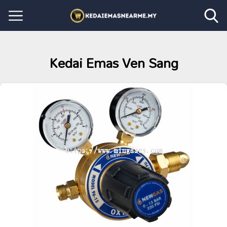
Kedai Emas Ven Sang