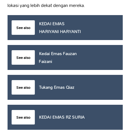
lokasi yang lebih dekat dengan mereka.
KEDAI EMAS
See also
HARIYANI HARYANTI
Kedai Emas Fauzan
See also
Faizani
Tukang Emas Qiaz
See also
KEDAI EMAS RZ SURIA
See also