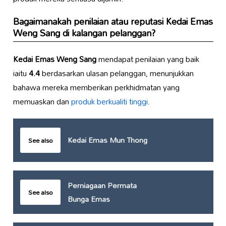
Bagaimanakah penilaian atau reputasi
Kedai Emas
Weng Sang
di kalangan pelanggan?
Kedai Emas Weng Sang
mendapat penilaian yang baik
iaitu
4.4
berdasarkan ulasan pelanggan, menunjukkan
bahawa mereka memberikan perkhidmatan yang
memuaskan dan
produk berkualiti tinggi
.
Kedai Emas Mun Thong
See also
Perniagaan Permata
See also
Bunga Emas