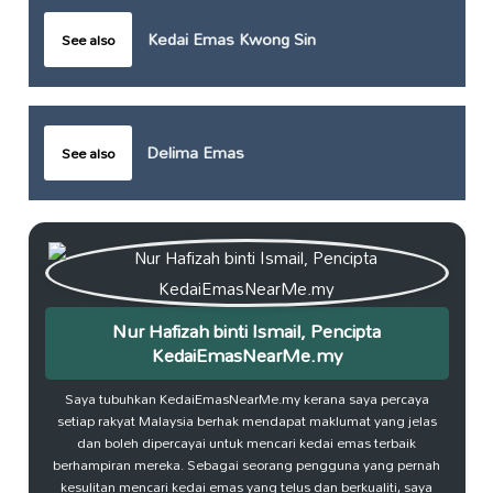
Kedai Emas Kwong Sin
See also
Delima Emas
See also
Nur Hafizah binti Ismail, Pencipta
KedaiEmasNearMe.my
Saya tubuhkan KedaiEmasNearMe.my kerana saya percaya
setiap rakyat Malaysia berhak mendapat maklumat yang jelas
dan boleh dipercayai untuk mencari kedai emas terbaik
berhampiran mereka. Sebagai seorang pengguna yang pernah
kesulitan mencari kedai emas yang telus dan berkualiti, saya