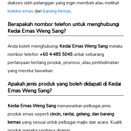
diakses oleh pelanggan yang ingin membeli atau melihat
koleksi emas
dan
barang kemas
.
Berapakah nombor telefon untuk menghubungi
Kedai Emas Weng Sang
?
Anda boleh menghubungi
Kedai Emas Weng Sang
melalui
nombor telefon
+60 4-485 5045
untuk sebarang
pertanyaan tentang produk, promosi, atau perkhidmatan
yang mereka tawarkan.
Apakah jenis produk yang boleh didapati di
Kedai
Emas Weng Sang
?
Kedai Emas Weng Sang
menawarkan pelbagai jenis
produk emas seperti
cincin, rantai, gelang, dan barang
kemas
yang sesuai untuk pelbagai majlis dan acara. Kualiti
produk mereka sentiasa dijamin.