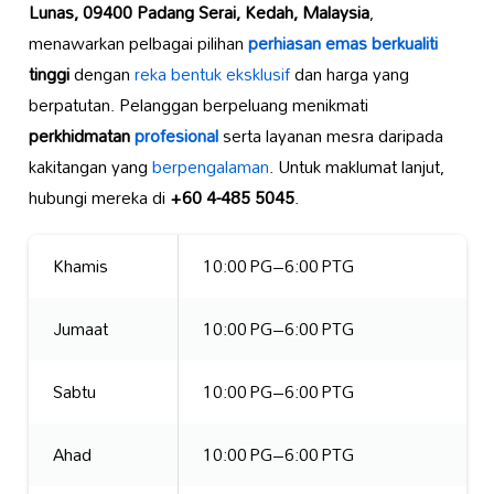
Lunas, 09400 Padang Serai, Kedah, Malaysia
,
menawarkan pelbagai pilihan
perhiasan emas berkualiti
tinggi
dengan
reka bentuk eksklusif
dan harga yang
berpatutan. Pelanggan berpeluang menikmati
perkhidmatan
profesional
serta layanan mesra daripada
kakitangan yang
berpengalaman
. Untuk maklumat lanjut,
hubungi mereka di
+60 4-485 5045
.
Khamis
10:00 PG–6:00 PTG
Jumaat
10:00 PG–6:00 PTG
Sabtu
10:00 PG–6:00 PTG
Ahad
10:00 PG–6:00 PTG