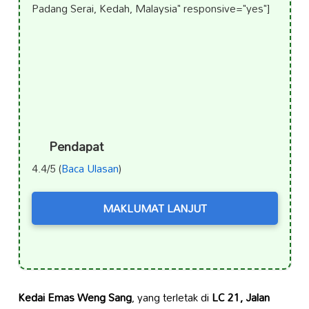
Padang Serai, Kedah, Malaysia" responsive="yes"]
Pendapat
4.4/5 (
Baca Ulasan
)
MAKLUMAT LANJUT
Kedai Emas Weng Sang
, yang terletak di
LC 21, Jalan