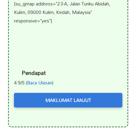
[su_gmap address="23-A, Jalan Tunku Abidah,
Kulim, 09000 Kulim, Kedah, Malaysia"
responsive="yes"]
Pendapat
4.9/5 (
Baca Ulasan
)
MAKLUMAT LANJUT