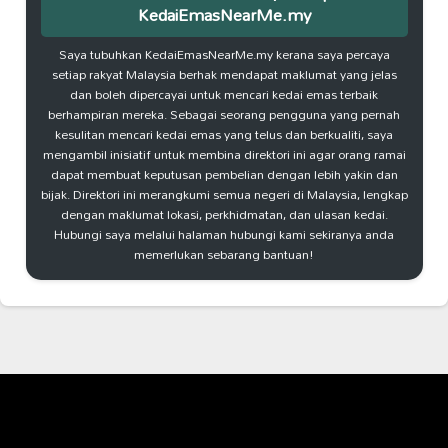
KedaiEmasNearMe.my
Saya tubuhkan KedaiEmasNearMe.my kerana saya percaya
setiap rakyat Malaysia berhak mendapat maklumat yang jelas
dan boleh dipercayai untuk mencari kedai emas terbaik
berhampiran mereka. Sebagai seorang pengguna yang pernah
kesulitan mencari kedai emas yang telus dan berkualiti, saya
mengambil inisiatif untuk membina direktori ini agar orang ramai
dapat membuat keputusan pembelian dengan lebih yakin dan
bijak. Direktori ini merangkumi semua negeri di Malaysia, lengkap
dengan maklumat lokasi, perkhidmatan, dan ulasan kedai.
Hubungi saya melalui halaman hubungi kami sekiranya anda
memerlukan sebarang bantuan!