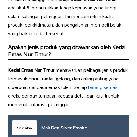
adalah
4.9
, menunjukkan tahap kepuasan yang tinggi
dalam kalangan pelanggan. Ini mencerminkan kualiti
produk, perkhidmatan, dan pengalaman membeli-belah
yang baik di kedai tersebut.
Apakah jenis produk yang ditawarkan oleh
Kedai
Emas Nur Timur
?
Kedai Emas Nur Timur
menawarkan pelbagai jenis produk,
termasuk
cincin, rantai, gelang, dan anting-anting
yang
diperbuat daripada emas tulen. Setiap
barang kemas
direka dengan tumpuan kepada detail dan kualiti untuk
memenuhi citarasa pelanggan.
Mak Deq Silver Empire
See also