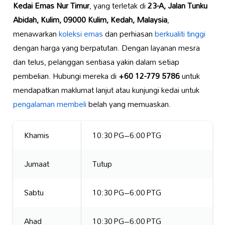
Kedai Emas Nur Timur
, yang terletak di
23-A, Jalan Tunku
Abidah, Kulim, 09000 Kulim, Kedah, Malaysia
,
menawarkan
koleksi emas
dan perhiasan
berkualiti tinggi
dengan harga yang berpatutan. Dengan layanan mesra
dan telus, pelanggan sentiasa yakin dalam setiap
pembelian. Hubungi mereka di
+60 12-779 5786
untuk
mendapatkan maklumat lanjut atau kunjungi kedai untuk
pengalaman membeli
belah yang memuaskan.
Khamis
10:30 PG–6:00 PTG
Jumaat
Tutup
Sabtu
10:30 PG–6:00 PTG
Ahad
10:30 PG–6:00 PTG