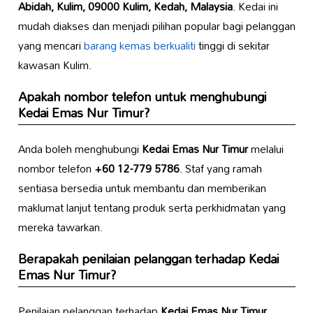
Abidah, Kulim, 09000 Kulim, Kedah, Malaysia
. Kedai ini
mudah diakses dan menjadi pilihan popular bagi pelanggan
yang mencari
barang kemas berkualiti
tinggi di sekitar
kawasan Kulim.
Apakah nombor telefon untuk menghubungi
Kedai Emas Nur Timur
?
Anda boleh menghubungi
Kedai Emas Nur Timur
melalui
nombor telefon
+60 12-779 5786
. Staf yang ramah
sentiasa bersedia untuk membantu dan memberikan
maklumat lanjut tentang produk serta perkhidmatan yang
mereka tawarkan.
Berapakah penilaian pelanggan terhadap
Kedai
Emas Nur Timur
?
Penilaian pelanggan terhadap
Kedai Emas Nur Timur