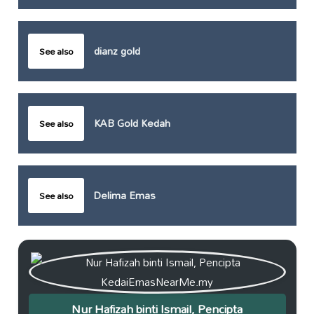
dianz gold
See also
KAB Gold Kedah
See also
Delima Emas
See also
Nur Hafizah binti Ismail, Pencipta