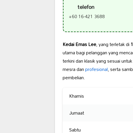
telefon
+60 16-421 3688
Kedai Emas Lee
, yang terletak di
1
utama bagi pelanggan yang menca
terkini dan klasik yang sesuai unt
mesra dan
profesional
, serta sam
pembelian.
Khamis
Jumaat
Sabtu