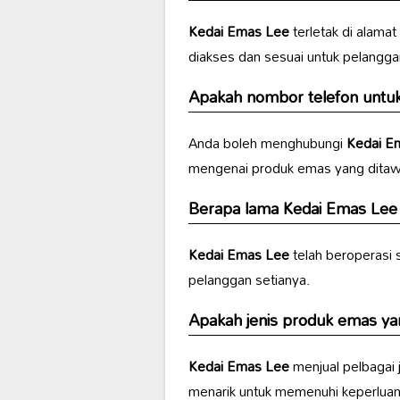
Kedai Emas Lee
terletak di alamat
diakses dan sesuai untuk pelangg
Apakah nombor telefon unt
Anda boleh menghubungi
Kedai E
mengenai produk emas yang ditaw
Berapa lama
Kedai Emas Lee
Kedai Emas Lee
telah beroperasi
pelanggan setianya.
Apakah jenis produk emas yan
Kedai Emas Lee
menjual pelbagai 
menarik untuk memenuhi keperluan