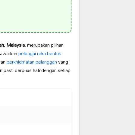
h, Malaysia
, merupakan pilihan
nawarkan
pelbagai reka bentuk
ngan
perkhidmatan pelanggan
yang
n pasti berpuas hati dengan setiap