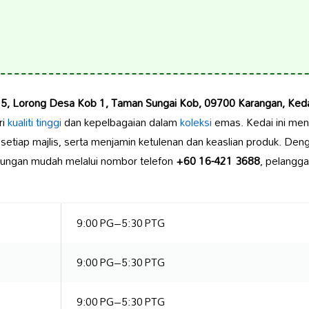
5, Lorong Desa Kob 1, Taman Sungai Kob, 09700 Karangan, Keda
ri
kualiti tinggi
dan kepelbagaian dalam
koleksi
emas. Kedai ini me
uk setiap majlis, serta menjamin ketulenan dan keaslian produk. De
bungan mudah melalui nombor telefon
+60 16-421 3688
, pelangga
9:00 PG–5:30 PTG
9:00 PG–5:30 PTG
9:00 PG–5:30 PTG