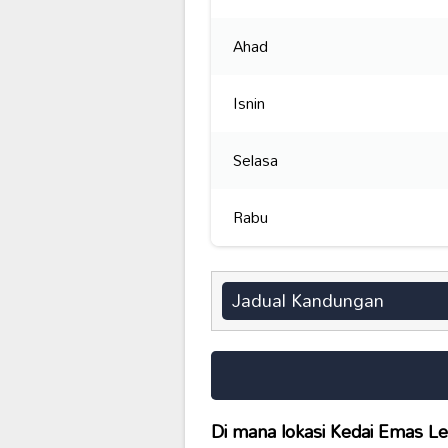
Ahad
Isnin
Selasa
Rabu
Jadual Kandungan
Di mana lokasi
Kedai Emas L