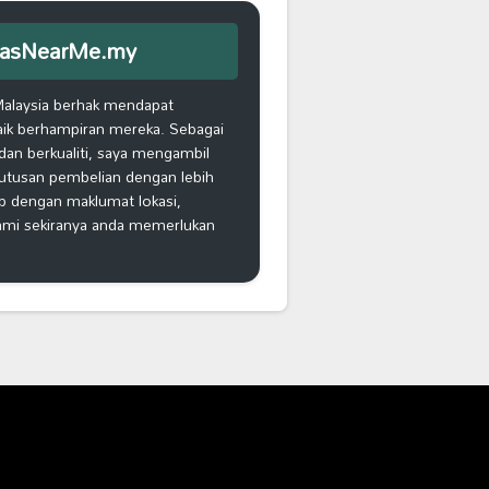
iEmasNearMe.my
Malaysia berhak mendapat
aik berhampiran mereka. Sebagai
an berkualiti, saya mengambil
putusan pembelian dengan lebih
ap dengan maklumat lokasi,
kami sekiranya anda memerlukan