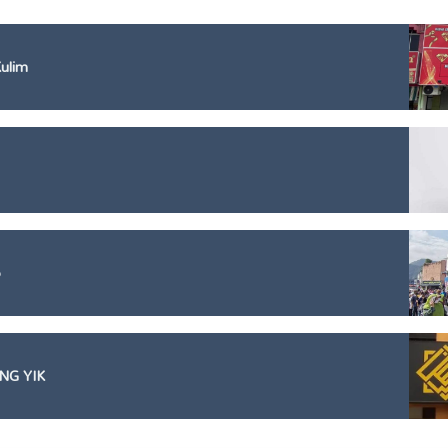
ulim
o
NG YIK