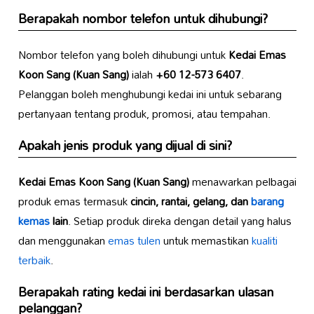
Berapakah nombor telefon untuk dihubungi?
Nombor telefon yang boleh dihubungi untuk
Kedai Emas
Koon Sang (Kuan Sang)
ialah
+60 12-573 6407
.
Pelanggan boleh menghubungi kedai ini untuk sebarang
pertanyaan tentang produk, promosi, atau tempahan.
Apakah jenis produk yang dijual di sini?
Kedai Emas Koon Sang (Kuan Sang)
menawarkan pelbagai
produk emas termasuk
cincin, rantai, gelang, dan
barang
kemas
lain
. Setiap produk direka dengan detail yang halus
dan menggunakan
emas tulen
untuk memastikan
kualiti
terbaik
.
Berapakah rating kedai ini berdasarkan ulasan
pelanggan?