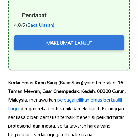
Pendapat
4.8/5 (
Baca Ulasan
)
MAKLUMAT LANJUT
Kedai Emas Koon Sang (Kuan Sang)
yang terletak di
16,
Taman Mewah, Guar Chempedak, Kedah, 08800 Gurun,
Malaysia
, menawarkan
pelbagai pilihan
emas berkualiti
tinggi
dengan reka bentuk unik dan eksklusif. Pelanggan
sentiasa diberi perhatian terbaik menerusi perkhidmatan
profesional dan mesra
, serta tawaran harga yang
berpatutan. Kedai ini juga dikenali kerana