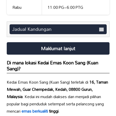
Rabu
11:00 PG–6:00 PTG
Jadual Kandungan
Maklumat lanjut
Di mana lokasi
Kedai Emas Koon Sang (Kuan
Sang)
?
Kedai Emas Koon Sang (Kuan Sang) terletak di
16, Taman
Mewah, Guar Chempedak, Kedah, 08800 Gurun,
Malaysia
. Kedai ini mudah diakses dan menjadi pilihan
popular bagi penduduk setempat serta pelancong yang
mencari
emas berkualiti
tinggi
.