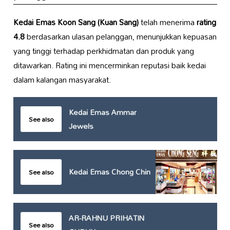
Kedai Emas Koon Sang (Kuan Sang)
telah menerima
rating
4.8
berdasarkan ulasan pelanggan, menunjukkan kepuasan
yang tinggi terhadap perkhidmatan dan produk yang
ditawarkan. Rating ini mencerminkan reputasi baik kedai
dalam kalangan masyarakat.
Kedai Emas Ammar
See also
Jewels
Kedai Emas Chong Chin
See also
AR-RAHNU PRIHATIN
See also