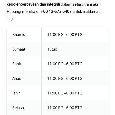
kebolehpercayaan dan integriti
dalam setiap transaksi.
Hubungi mereka di
+60 12-573 6407
untuk maklumat
lanjut.
Khamis
11:00 PG–6:00 PTG
Jumaat
Tutup
Sabtu
11:00 PG–6:00 PTG
Ahad
11:00 PG–6:00 PTG
Isnin
11:00 PG–6:00 PTG
Selasa
11:00 PG–6:00 PTG