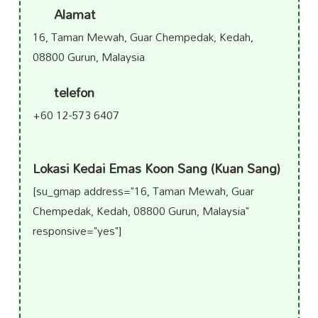
Alamat
16, Taman Mewah, Guar Chempedak, Kedah,
08800 Gurun, Malaysia
telefon
+60 12-573 6407
Lokasi Kedai Emas Koon Sang (Kuan Sang)
[su_gmap address="16, Taman Mewah, Guar
Chempedak, Kedah, 08800 Gurun, Malaysia"
responsive="yes"]