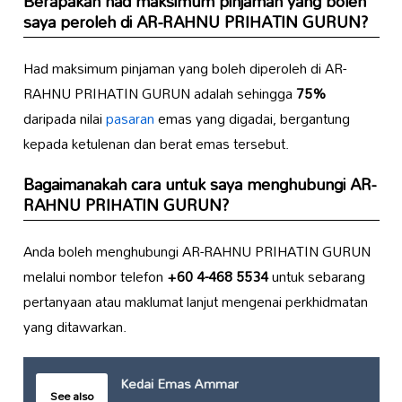
Berapakah had maksimum pinjaman yang boleh
saya peroleh di AR-RAHNU PRIHATIN GURUN?
Had maksimum pinjaman yang boleh diperoleh di AR-
RAHNU PRIHATIN GURUN adalah sehingga
75%
daripada nilai
pasaran
emas yang digadai, bergantung
kepada ketulenan dan berat emas tersebut.
Bagaimanakah cara untuk saya menghubungi AR-
RAHNU PRIHATIN GURUN?
Anda boleh menghubungi AR-RAHNU PRIHATIN GURUN
melalui nombor telefon
+60 4-468 5534
untuk sebarang
pertanyaan atau maklumat lanjut mengenai perkhidmatan
yang ditawarkan.
Kedai Emas Ammar
See also