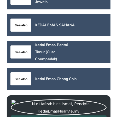
Jewels
KEDAI EMAS SAHANA
See also
Kedai Emas Pantai
Timur (Guar
See also
Chempedak)
Kedai Emas Chong Chin
See also