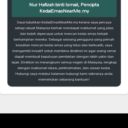
Nur Hafizah binti Ismail, Pencipta
KedaiEmasNearMe.my
Saya tubuhkan KedaiEmasNearMe.my kerana saya percaya
setiap rakyat Malaysia berhak mendapat maklumat yang jelas
dan boleh dipercayai untuk mencari kedai emas terbaik
berhampiran mereka. Sebagai seorang pengguna yang pernah
kesulitan mencari kedai emas yang telus dan berkualiti, saya
mengambil inisiatif untuk membina direktori ini agar orang ramai
dapat membuat keputusan pembelian dengan lebih yakin dan
bijak. Direktori ini merangkumi semua negeri di Malaysia, lengkap
dengan maklumat lokasi, perkhidmatan, dan ulasan kedai.
Hubungi saya melalui halaman hubungi kami sekiranya anda
memerlukan sebarang bantuan!