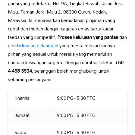
gadai yang terletak di No. 9A, Tingkat Bawah, Jalan Jerai
Maju, Taman Jerai Maju 2, 08300 Gurun, Kedah,
Malaysia. Ia menawarkan kemudahan pinjaman yang
cepat dan mudah dengan cagaran emas serta kadar
faedah yang kompetitif.
Proses kelulusan yang pantas
dan
perkhidmatan pelanggan
yang mesra menjadikannya
pilihan yang sesuai untuk mereka yang memerlukan
bantuan kewangan segera. Dengan nombor telefon
+60
4-468 5534
, pelanggan boleh menghubungi untuk
sebarang pertanyaan.
Khamis
9:00 PG–5:30 PTG
Jumaat
9:00 PG–5:30 PTG
Sabtu
9:00 PG–5:30 PTG