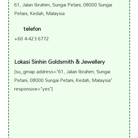
61, Jalan Ibrahim, Sungai Petani, 08000 Sungai
Petani, Kedah, Malaysia
telefon
+60 4-423 6772
Lokasi Sinhin Goldsmith & Jewellery
[su_gmap address="61, Jalan Ibrahim, Sungai
Petani, 08000 Sungai Petani, Kedah, Malaysia"
responsive="yes"]