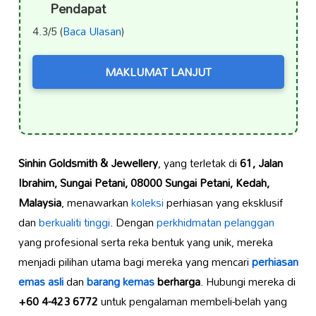
Pendapat
4.3/5 (
Baca Ulasan
)
MAKLUMAT LANJUT
Sinhin Goldsmith & Jewellery
, yang terletak di
61, Jalan
Ibrahim, Sungai Petani, 08000 Sungai Petani, Kedah,
Malaysia
, menawarkan
koleksi
perhiasan yang eksklusif
dan
berkualiti tinggi
. Dengan
perkhidmatan pelanggan
yang profesional serta reka bentuk yang unik, mereka
menjadi pilihan utama bagi mereka yang mencari
perhiasan
emas asli
dan
barang kemas
berharga
. Hubungi mereka di
+60 4-423 6772
untuk pengalaman membeli-belah yang