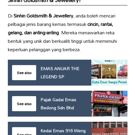
Sinhin Goldsmith & Jewellery
?
Di
Sinhin Goldsmith & Jewellery
, anda boleh mencari
pelbagai jenis barang kemas termasuk
cincin, rantai,
gelang, dan anting-anting
. Mereka menawarkan reka
bentuk yang unik dan berkualiti tinggi untuk memenuhi
keperluan pelanggan yang berbeza.
EMAS ANUAR THE
See also
LEGEND SP
Pajak Gadai Emas
See also
Bedong Sdn Bhd
Kedai Emas 916 Weng
See also