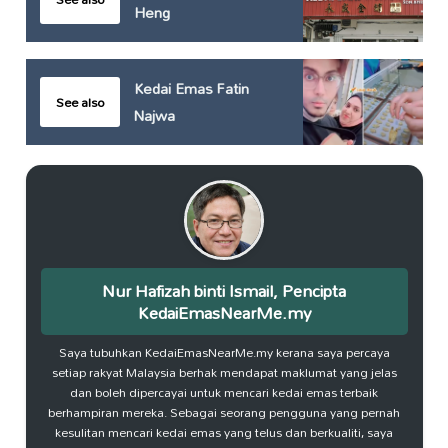
Heng
Kedai Emas Fatin
See also
Najwa
Nur Hafizah binti Ismail, Pencipta
KedaiEmasNearMe.my
Saya tubuhkan KedaiEmasNearMe.my kerana saya percaya
setiap rakyat Malaysia berhak mendapat maklumat yang jelas
dan boleh dipercayai untuk mencari kedai emas terbaik
berhampiran mereka. Sebagai seorang pengguna yang pernah
kesulitan mencari kedai emas yang telus dan berkualiti, saya