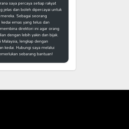
na saya percaya setiap rakyat
 jelas dan boleh dipercayai untuk
 mereka. Sebagai seorang
 kedai emas yang telus dan
k membina direktori ini agar orang
n dengan lebih yakin dan bijak.
i Malaysia, lengkap dengan
an kedai. Hubungi saya melalui
emerlukan sebarang bantuan!