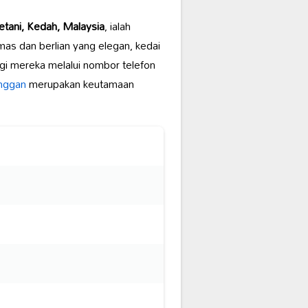
etani, Kedah, Malaysia
, ialah
as dan berlian yang elegan, kedai
gi mereka melalui nombor telefon
nggan
merupakan keutamaan