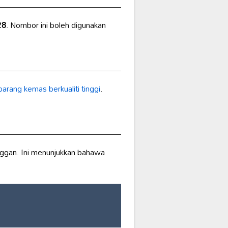
28
. Nombor ini boleh digunakan
barang kemas
berkualiti tinggi
.
nggan. Ini menunjukkan bahawa