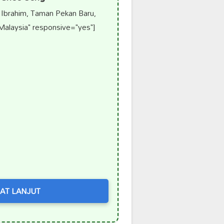
 Ibrahim, Taman Pekan Baru,
Malaysia" responsive="yes"]
AT LANJUT