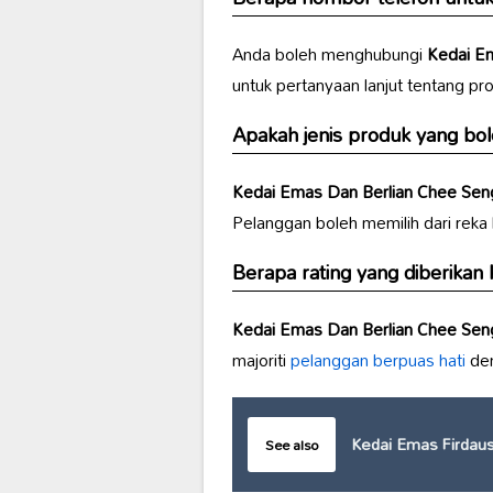
Anda boleh menghubungi
Kedai E
untuk pertanyaan lanjut tentang p
Apakah jenis produk yang bol
Kedai Emas Dan Berlian Chee Sen
Pelanggan boleh memilih dari reka
Berapa rating yang diberikan
Kedai Emas Dan Berlian Chee Sen
majoriti
pelanggan berpuas hati
den
Kedai Emas Firdaus
See also