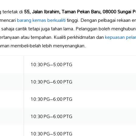
g terletak di
55, Jalan Ibrahim, Taman Pekan Baru, 08000 Sungai P
 mencari
barang kemas berkualiti
tinggi. Dengan pelbagai rekaan em
sahaja cantik tetapi juga tahan lama. Pelanggan boleh menghubun
rtanyaan atau tempahan. Kualiti perkhidmatan dan
kepuasan pela
aman membeli-belah lebih menyenangkan.
10:30 PG–5:00 PTG
10:30 PG–6:00 PTG
10:30 PG–6:00 PTG
10:30 PG–6:00 PTG
10:30 PG–5:00 PTG