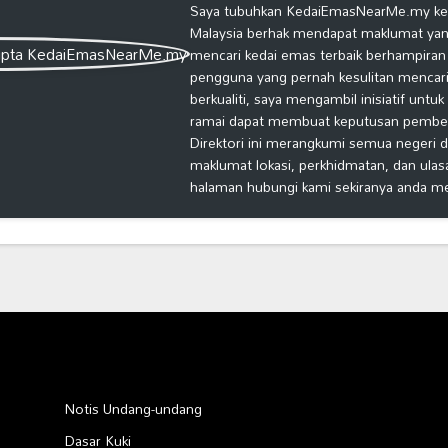
Saya tubuhkan KedaiEmasNearMe.my kera
Malaysia berhak mendapat maklumat yang
mencari kedai emas terbaik berhampiran
pengguna yang pernah kesulitan mencari
berkualiti, saya mengambil inisiatif untu
ramai dapat membuat keputusan pembelia
Direktori ini merangkumi semua negeri d
maklumat lokasi, perkhidmatan, dan ulas
halaman hubungi kami sekiranya anda m
Notis Undang-undang
Dasar Kuki