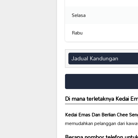
Selasa
Rabu
Jadual Kandungan
Di mana terletaknya
Kedai Em
Kedai Emas Dan Berlian Chee Sen
memudahkan pelanggan dari kawasa
Berapa nombor telefon untuk