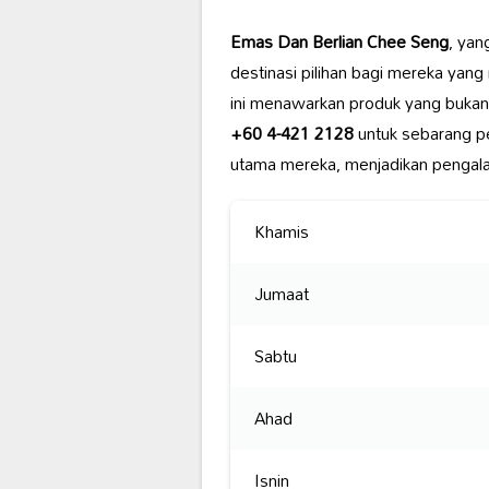
Emas Dan Berlian Chee Seng
, yan
destinasi pilihan bagi mereka yang
ini menawarkan produk yang bukan 
+60 4-421 2128
untuk sebarang pe
utama mereka, menjadikan pengal
Khamis
Jumaat
Sabtu
Ahad
Isnin