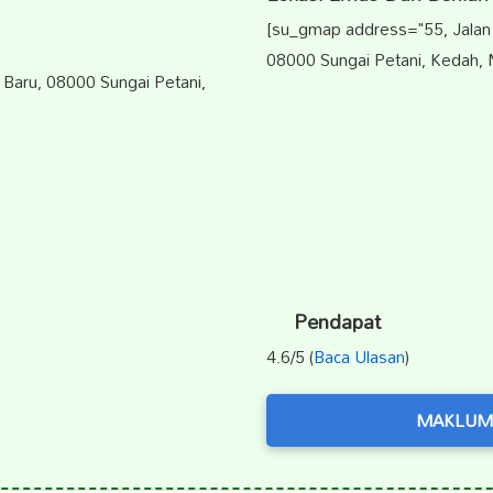
[su_gmap address="55, Jalan
08000 Sungai Petani, Kedah, 
 Baru, 08000 Sungai Petani,
Pendapat
4.6/5 (
Baca Ulasan
)
MAKLUM