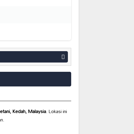
etani, Kedah, Malaysia
. Lokasi ini
n.