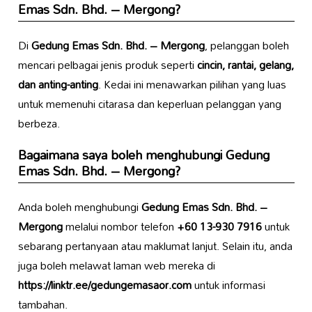
Emas Sdn. Bhd. – Mergong
?
Di
Gedung Emas Sdn. Bhd. – Mergong
, pelanggan boleh
mencari pelbagai jenis produk seperti
cincin, rantai, gelang,
dan anting-anting
. Kedai ini menawarkan pilihan yang luas
untuk memenuhi citarasa dan keperluan pelanggan yang
berbeza.
Bagaimana saya boleh menghubungi
Gedung
Emas Sdn. Bhd. – Mergong
?
Anda boleh menghubungi
Gedung Emas Sdn. Bhd. –
Mergong
melalui nombor telefon
+60 13-930 7916
untuk
sebarang pertanyaan atau maklumat lanjut. Selain itu, anda
juga boleh melawat laman web mereka di
https://linktr.ee/gedungemasaor.com
untuk informasi
tambahan.