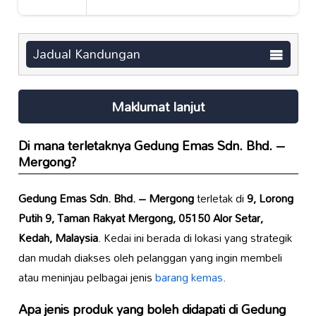
Jadual Kandungan
Maklumat lanjut
Di mana terletaknya
Gedung Emas Sdn. Bhd. –
Mergong
?
Gedung Emas Sdn. Bhd. – Mergong
terletak di
9, Lorong
Putih 9, Taman Rakyat Mergong, 05150 Alor Setar,
Kedah, Malaysia
. Kedai ini berada di lokasi yang strategik
dan mudah diakses oleh pelanggan yang ingin membeli
atau meninjau pelbagai jenis
barang kemas
.
Apa jenis produk yang boleh didapati di
Gedung