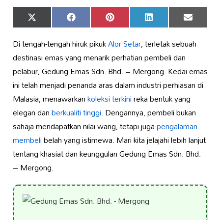
Share
Share
Share
Share
Share
X
Facebook
Pinterest
LinkedIn
Email
on
on
on
on
on
(Twitter)
Di tengah-tengah hiruk pikuk
Alor Setar
, terletak sebuah
destinasi emas yang menarik perhatian pembeli dan
pelabur, Gedung Emas Sdn. Bhd. – Mergong. Kedai emas
ini telah menjadi penanda aras dalam industri perhiasan di
Malasia, menawarkan
koleksi terkini
reka bentuk yang
elegan dan
berkualiti tinggi
. Dengannya, pembeli bukan
sahaja mendapatkan nilai wang, tetapi juga
pengalaman
membeli
belah yang istimewa. Mari kita jelajahi lebih lanjut
tentang khasiat dan keunggulan Gedung Emas Sdn. Bhd.
– Mergong.