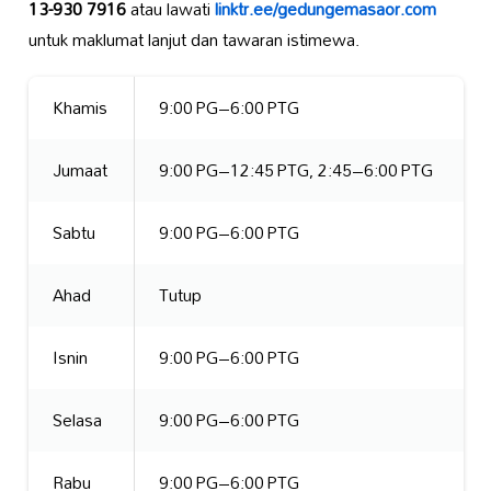
13-930 7916
atau lawati
linktr.ee/gedungemasaor.com
untuk maklumat lanjut dan tawaran istimewa.
Khamis
9:00 PG–6:00 PTG
Jumaat
9:00 PG–12:45 PTG, 2:45–6:00 PTG
Sabtu
9:00 PG–6:00 PTG
Ahad
Tutup
Isnin
9:00 PG–6:00 PTG
Selasa
9:00 PG–6:00 PTG
Rabu
9:00 PG–6:00 PTG