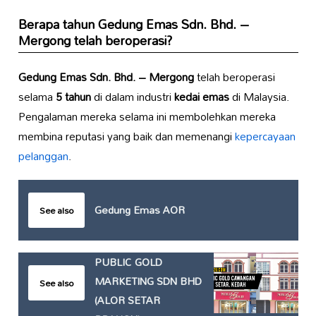
Berapa tahun
Gedung Emas Sdn. Bhd. –
Mergong
telah beroperasi?
Gedung Emas Sdn. Bhd. – Mergong
telah beroperasi
selama
5 tahun
di dalam industri
kedai emas
di Malaysia.
Pengalaman mereka selama ini membolehkan mereka
membina reputasi yang baik dan memenangi
kepercayaan
pelanggan
.
Gedung Emas AOR
See also
PUBLIC GOLD
MARKETING SDN BHD
See also
(ALOR SETAR