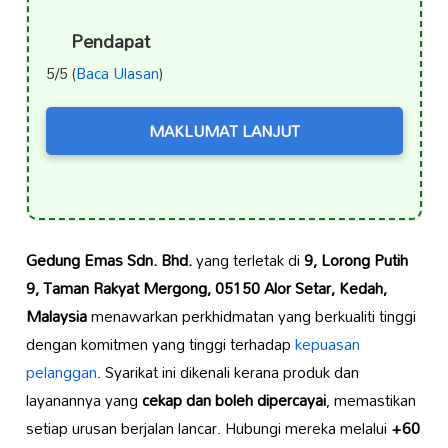
Pendapat
5/5 (
Baca Ulasan
)
MAKLUMAT LANJUT
Gedung Emas Sdn. Bhd.
yang terletak di
9, Lorong Putih
9, Taman Rakyat Mergong, 05150 Alor Setar, Kedah,
Malaysia
menawarkan perkhidmatan yang berkualiti tinggi
dengan komitmen yang tinggi terhadap
kepuasan
pelanggan
. Syarikat ini dikenali kerana produk dan
layanannya yang
cekap dan boleh dipercayai
, memastikan
setiap urusan berjalan lancar. Hubungi mereka melalui
+60