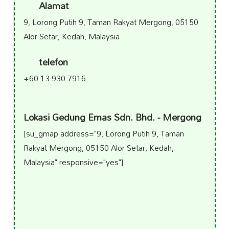
Alamat
9, Lorong Putih 9, Taman Rakyat Mergong, 05150
Alor Setar, Kedah, Malaysia
telefon
+60 13-930 7916
Lokasi Gedung Emas Sdn. Bhd. - Mergong
[su_gmap address="9, Lorong Putih 9, Taman
Rakyat Mergong, 05150 Alor Setar, Kedah,
Malaysia" responsive="yes"]