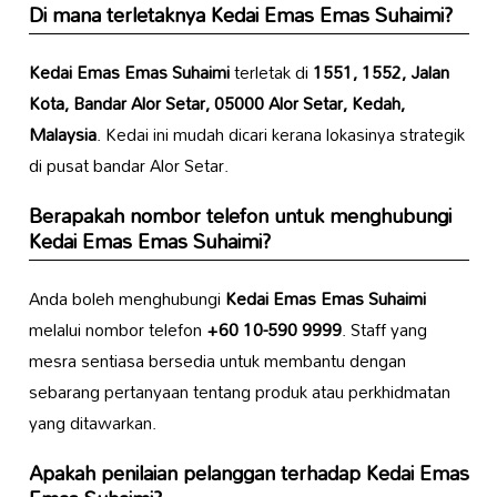
Di mana terletaknya
Kedai Emas Emas Suhaimi
?
Kedai Emas Emas Suhaimi
terletak di
1551, 1552, Jalan
Kota, Bandar Alor Setar, 05000 Alor Setar, Kedah,
Malaysia
. Kedai ini mudah dicari kerana lokasinya strategik
di pusat bandar Alor Setar.
Berapakah nombor telefon untuk menghubungi
Kedai Emas Emas Suhaimi
?
Anda boleh menghubungi
Kedai Emas Emas Suhaimi
melalui nombor telefon
+60 10-590 9999
. Staff yang
mesra sentiasa bersedia untuk membantu dengan
sebarang pertanyaan tentang produk atau perkhidmatan
yang ditawarkan.
Apakah penilaian pelanggan terhadap
Kedai Emas