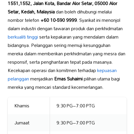
1551,1552, Jalan Kota, Bandar Alor Setar, 05000 Alor
Setar, Kedah, Malaysia
dan boleh dihubungi melalui
nombor telefon
+60 10-590 9999
. Syarikat ini menonjol
dalam industri dengan tawaran produk dan perkhidmatan
berkualiti tinggi
serta kepakaran yang mendalam dalam
bidangnya. Pelanggan sering memuji kesungguhan
mereka dalam memberikan perkhidmatan yang mesra dan
responsif, serta penghantaran tepat pada masanya.
Kecekapan operasi dan komitmen terhadap
kepuasan
pelanggan
menjadikan
Emas Suhaimi
pilihan utama bagi
mereka yang mencari standard kecemerlangan.
Khamis
9:30 PG–7:00 PTG
Jumaat
9:30 PG–7:00 PTG