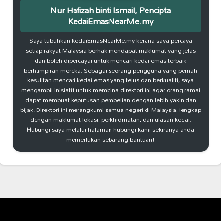
Nur Hafizah binti Ismail, Pencipta
KedaiEmasNearMe.my
Saya tubuhkan KedaiEmasNearMe.my kerana saya percaya
setiap rakyat Malaysia berhak mendapat maklumat yang jelas
dan boleh dipercayai untuk mencari kedai emas terbaik
berhampiran mereka. Sebagai seorang pengguna yang pernah
kesulitan mencari kedai emas yang telus dan berkualiti, saya
mengambil inisiatif untuk membina direktori ini agar orang ramai
dapat membuat keputusan pembelian dengan lebih yakin dan
bijak. Direktori ini merangkumi semua negeri di Malaysia, lengkap
dengan maklumat lokasi, perkhidmatan, dan ulasan kedai.
Hubungi saya melalui halaman hubungi kami sekiranya anda
memerlukan sebarang bantuan!