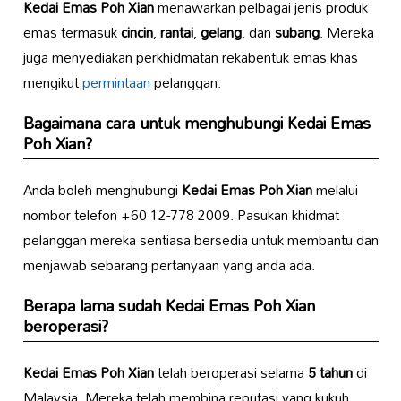
Kedai Emas Poh Xian
menawarkan pelbagai jenis produk
emas termasuk
cincin
,
rantai
,
gelang
, dan
subang
. Mereka
juga menyediakan perkhidmatan rekabentuk emas khas
mengikut
permintaan
pelanggan.
Bagaimana cara untuk menghubungi
Kedai Emas
Poh Xian
?
Anda boleh menghubungi
Kedai Emas Poh Xian
melalui
nombor telefon +60 12-778 2009. Pasukan khidmat
pelanggan mereka sentiasa bersedia untuk membantu dan
menjawab sebarang pertanyaan yang anda ada.
Berapa lama sudah
Kedai Emas Poh Xian
beroperasi?
Kedai Emas Poh Xian
telah beroperasi selama
5 tahun
di
Malaysia. Mereka telah membina reputasi yang kukuh