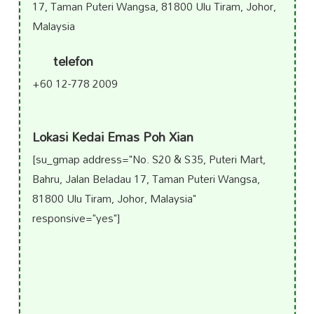
17, Taman Puteri Wangsa, 81800 Ulu Tiram, Johor,
Malaysia
telefon
+60 12-778 2009
Lokasi Kedai Emas Poh Xian
[su_gmap address="No. S20 & S35, Puteri Mart,
Bahru, Jalan Beladau 17, Taman Puteri Wangsa,
81800 Ulu Tiram, Johor, Malaysia"
responsive="yes"]