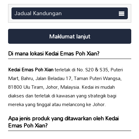
Jadual Kandungan
Maklumat lanjut
Di mana lokasi
Kedai Emas Poh Xian
?
Kedai Emas Poh Xian
terletak di No. S20 & S35, Puteri
Mart, Bahru, Jalan Beladau 17, Taman Puteri Wangsa,
81800 Ulu Tiram, Johor, Malaysia. Kedai ini mudah
diakses dan terletak di kawasan yang strategik bagi
mereka yang tinggal atau melancong ke Johor.
Apa jenis produk yang ditawarkan oleh
Kedai
Emas Poh Xian
?