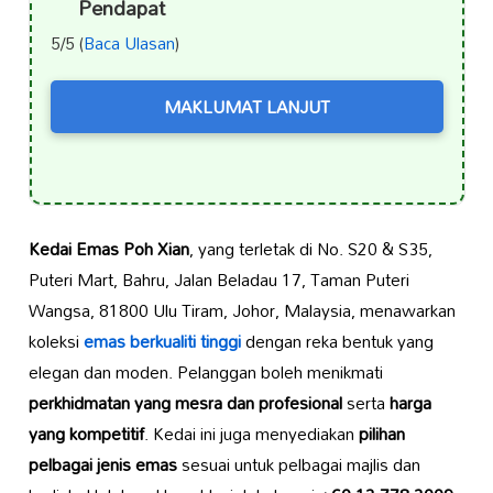
Pendapat
5/5 (
Baca Ulasan
)
MAKLUMAT LANJUT
Kedai Emas Poh Xian
, yang terletak di No. S20 & S35,
Puteri Mart, Bahru, Jalan Beladau 17, Taman Puteri
Wangsa, 81800 Ulu Tiram, Johor, Malaysia, menawarkan
koleksi
emas berkualiti tinggi
dengan reka bentuk yang
elegan dan moden. Pelanggan boleh menikmati
perkhidmatan yang mesra dan profesional
serta
harga
yang kompetitif
. Kedai ini juga menyediakan
pilihan
pelbagai jenis emas
sesuai untuk pelbagai majlis dan