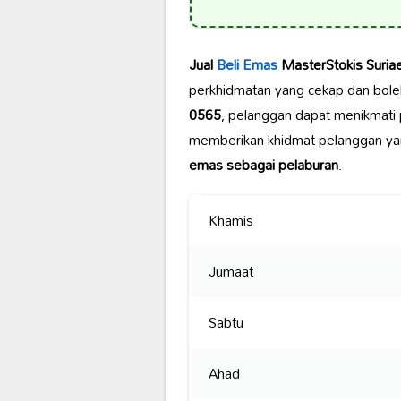
Jual
Beli Emas
MasterStokis Suria
perkhidmatan yang cekap dan bole
0565
, pelanggan dapat menikmati 
memberikan khidmat pelanggan y
emas sebagai pelaburan
.
Khamis
Jumaat
Sabtu
Ahad