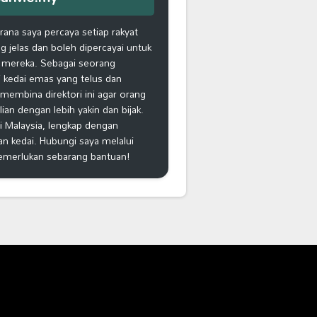
na saya percaya setiap rakyat
 jelas dan boleh dipercayai untuk
 mereka. Sebagai seorang
 kedai emas yang telus dan
k membina direktori ini agar orang
n dengan lebih yakin dan bijak.
i Malaysia, lengkap dengan
an kedai. Hubungi saya melalui
emerlukan sebarang bantuan!