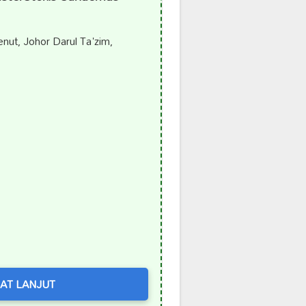
ut, Johor Darul Ta'zim,
AT LANJUT