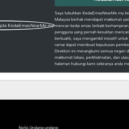
Saya tubuhkan KedaiEmasNearMe.my kera
Malaysia berhak mendapat maklumat yang
mencari kedai emas terbaik berhampiran
pengguna yang pernah kesulitan mencari
berkualiti, saya mengambil inisiatif untu
ramai dapat membuat keputusan pembelia
Direktori ini merangkumi semua negeri d
maklumat lokasi, perkhidmatan, dan ulas
halaman hubungi kami sekiranya anda m
Notis Undang-undang