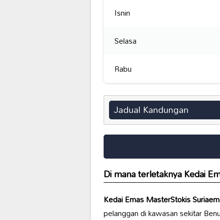
Isnin
Selasa
Rabu
Jadual Kandungan
Di mana terletaknya
Kedai Em
Kedai Emas MasterStokis Suriaem
pelanggan di kawasan sekitar Benu