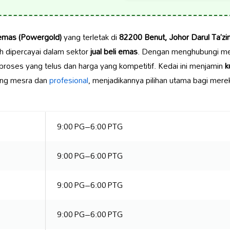
emas (Powergold)
yang terletak di
82200 Benut, Johor Darul Ta’zi
h dipercayai dalam sektor
jual beli emas
. Dengan menghubungi me
proses yang telus dan harga yang kompetitif. Kedai ini menjamin
k
ang mesra dan
profesional
, menjadikannya pilihan utama bagi mere
9:00 PG–6:00 PTG
9:00 PG–6:00 PTG
9:00 PG–6:00 PTG
9:00 PG–6:00 PTG