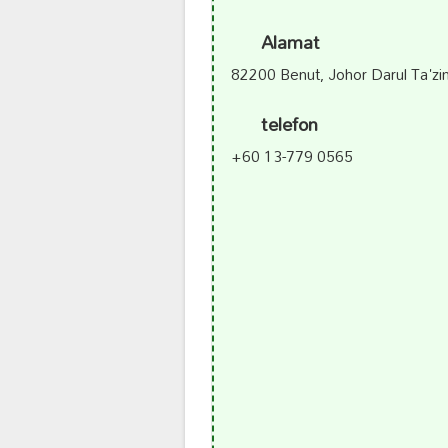
Alamat
82200 Benut, Johor Darul Ta'zi
telefon
+60 13-779 0565