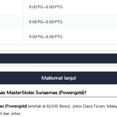
9:00 PG–6:00 PTG
9:00 PG–6:00 PTG
9:00 PG–6:00 PTG
Maklumat lanjut
as MasterStokis Suriaemas (Powergold)
?
as (Powergold)
terletak di 82200 Benut, Johor Darul Ta’zim, Malay
t dan Johor.