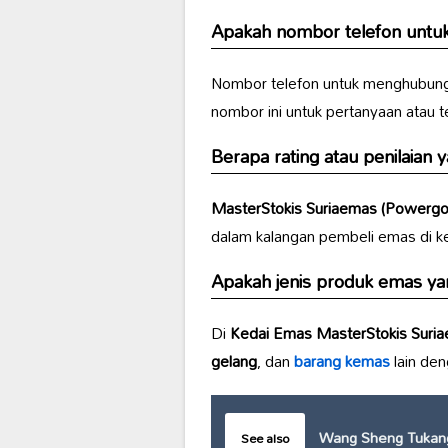
Apakah nombor telefon unt
Nombor telefon untuk menghubun
nombor ini untuk pertanyaan atau 
Berapa rating atau penilaian 
MasterStokis Suriaemas (Powergo
dalam kalangan pembeli emas di ke
Apakah jenis produk emas yan
Di
Kedai Emas MasterStokis Suri
gelang
, dan
barang kemas
lain deng
Wang Sheng Tukan
See also