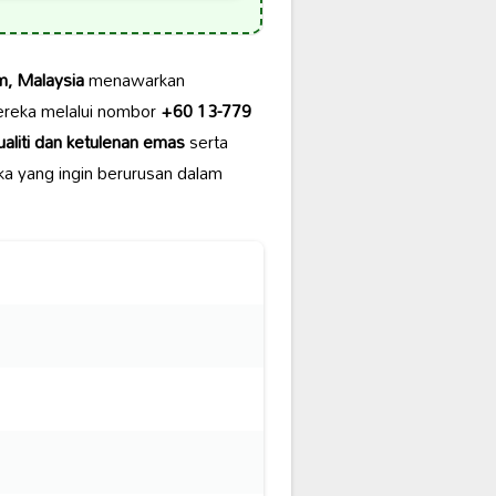
m, Malaysia
menawarkan
reka melalui nombor
+60 13-779
ualiti dan ketulenan emas
serta
ka yang ingin berurusan dalam