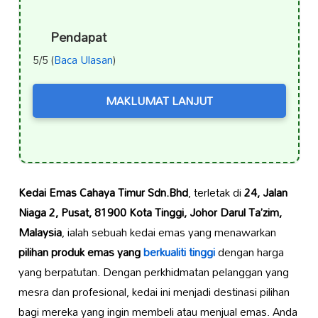
Pendapat
5/5 (
Baca Ulasan
)
MAKLUMAT LANJUT
Kedai Emas Cahaya Timur Sdn.Bhd
, terletak di
24, Jalan
Niaga 2, Pusat, 81900 Kota Tinggi, Johor Darul Ta’zim,
Malaysia
, ialah sebuah kedai emas yang menawarkan
pilihan produk emas yang
berkualiti tinggi
dengan harga
yang berpatutan. Dengan perkhidmatan pelanggan yang
mesra dan profesional, kedai ini menjadi destinasi pilihan
bagi mereka yang ingin membeli atau menjual emas. Anda