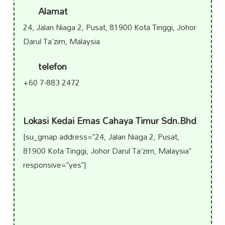
Alamat
24, Jalan Niaga 2, Pusat, 81900 Kota Tinggi, Johor
Darul Ta'zim, Malaysia
telefon
+60 7-883 2472
Lokasi Kedai Emas Cahaya Timur Sdn.Bhd
[su_gmap address="24, Jalan Niaga 2, Pusat,
81900 Kota Tinggi, Johor Darul Ta'zim, Malaysia"
responsive="yes"]