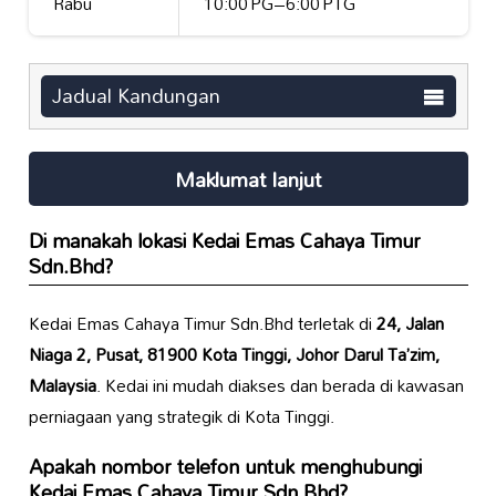
Rabu
10:00 PG–6:00 PTG
Jadual Kandungan
Maklumat lanjut
Di manakah lokasi Kedai Emas Cahaya Timur
Sdn.Bhd?
Kedai Emas Cahaya Timur Sdn.Bhd terletak di
24, Jalan
Niaga 2, Pusat, 81900 Kota Tinggi, Johor Darul Ta’zim,
Malaysia
. Kedai ini mudah diakses dan berada di kawasan
perniagaan yang strategik di Kota Tinggi.
Apakah nombor telefon untuk menghubungi
Kedai Emas Cahaya Timur Sdn.Bhd?