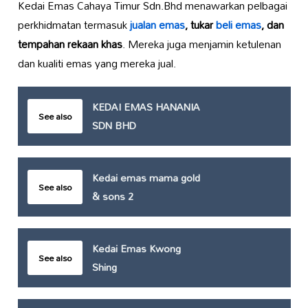
Kedai Emas Cahaya Timur Sdn.Bhd menawarkan pelbagai
perkhidmatan termasuk
jualan emas
, tukar
beli emas
, dan
tempahan rekaan khas
. Mereka juga menjamin ketulenan
dan kualiti emas yang mereka jual.
KEDAI EMAS HANANIA
See also
SDN BHD
Kedai emas mama gold
See also
& sons 2
Kedai Emas Kwong
See also
Shing