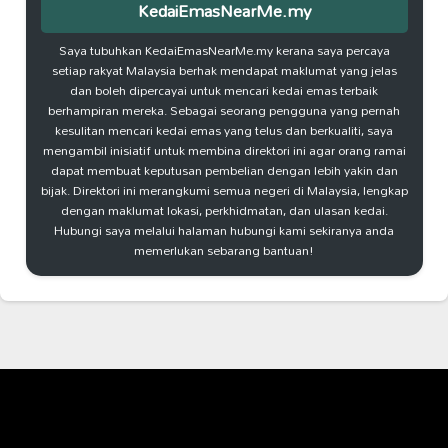
KedaiEmasNearMe.my
Saya tubuhkan KedaiEmasNearMe.my kerana saya percaya
setiap rakyat Malaysia berhak mendapat maklumat yang jelas
dan boleh dipercayai untuk mencari kedai emas terbaik
berhampiran mereka. Sebagai seorang pengguna yang pernah
kesulitan mencari kedai emas yang telus dan berkualiti, saya
mengambil inisiatif untuk membina direktori ini agar orang ramai
dapat membuat keputusan pembelian dengan lebih yakin dan
bijak. Direktori ini merangkumi semua negeri di Malaysia, lengkap
dengan maklumat lokasi, perkhidmatan, dan ulasan kedai.
Hubungi saya melalui halaman hubungi kami sekiranya anda
memerlukan sebarang bantuan!