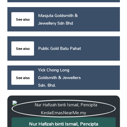
Masjuta Goldsmith &
See also
Jewellery Sdn Bhd
Public Gold Batu Pahat
See also
Yick Chong Long
Goldsmith & Jewellers
See also
Sdn. Bhd.
Nur Hafizah binti Ismail, Pencipta