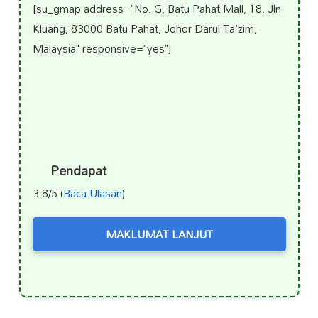
[su_gmap address="No. G, Batu Pahat Mall, 18, Jln
Kluang, 83000 Batu Pahat, Johor Darul Ta'zim,
Malaysia" responsive="yes"]
Pendapat
3.8/5 (
Baca Ulasan
)
MAKLUMAT LANJUT