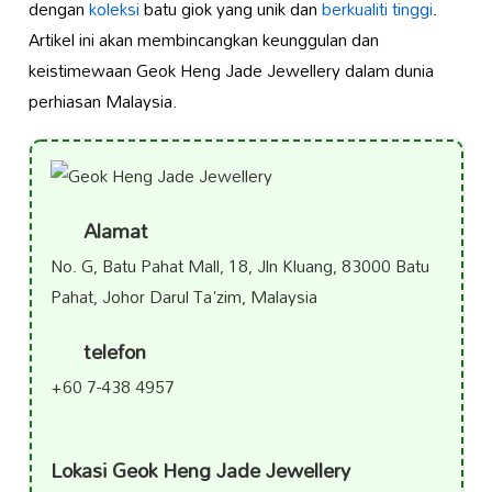
dengan
koleksi
batu giok yang unik dan
berkualiti tinggi
.
Artikel ini akan membincangkan keunggulan dan
keistimewaan Geok Heng Jade Jewellery dalam dunia
perhiasan Malaysia.
Alamat
No. G, Batu Pahat Mall, 18, Jln Kluang, 83000 Batu
Pahat, Johor Darul Ta'zim, Malaysia
telefon
+60 7-438 4957
Lokasi Geok Heng Jade Jewellery