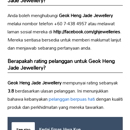
Jade Jewellery
?
Anda boleh menghubungi
Geok Heng Jade Jewellery
melalui nombor telefon +60 7-438 4957 atau melawat
laman sosial mereka di
http://facebook.com/ghjewelleries
.
Mereka sentiasa bersedia untuk memberi maklumat lanjut
dan menjawab sebarang pertanyaan anda.
Berapakah rating pelanggan untuk
Geok Heng
Jade Jewellery
?
Geok Heng Jade Jewellery
mempunyai rating sebanyak
3.8
berdasarkan ulasan pelanggan. Ini menunjukkan
bahawa kebanyakan
pelanggan berpuas hati
dengan kualiti
produk dan perkhidmatan yang mereka tawarkan.
Kedai Emas Hwa Kue
See also