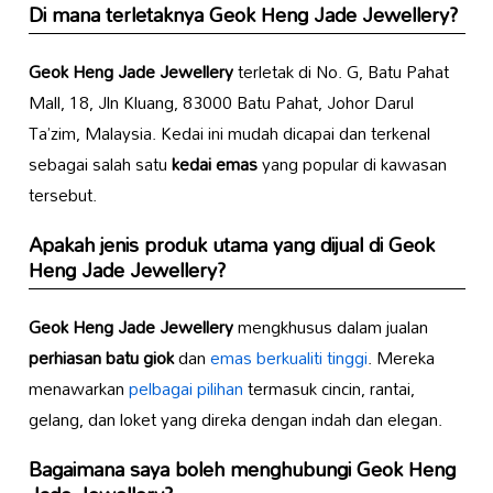
Di mana terletaknya
Geok Heng Jade Jewellery
?
Geok Heng Jade Jewellery
terletak di No. G, Batu Pahat
Mall, 18, Jln Kluang, 83000 Batu Pahat, Johor Darul
Ta’zim, Malaysia. Kedai ini mudah dicapai dan terkenal
sebagai salah satu
kedai emas
yang popular di kawasan
tersebut.
Apakah jenis produk utama yang dijual di
Geok
Heng Jade Jewellery
?
Geok Heng Jade Jewellery
mengkhusus dalam jualan
perhiasan batu giok
dan
emas berkualiti tinggi
. Mereka
menawarkan
pelbagai pilihan
termasuk cincin, rantai,
gelang, dan loket yang direka dengan indah dan elegan.
Bagaimana saya boleh menghubungi
Geok Heng