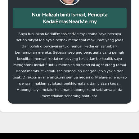
Nur Hafizah binti Ismail, Pencipta
KedaiEmasNearMe.my
Saya tubuhkan KedaiEmasNearMe.my kerana saya percaya
setiap rakyat Malaysia berhak mendapat maklumat yang jelas
dan boleh dipercayai untuk mencari kedai emas terbaik
berhampiran mereka. Sebagai seorang pengguna yang pernah
kesulitan mencari kedai emas yang telus dan berkualiti, saya
mengambil inisiatif untuk membina direktori ini agar orang ramai
dapat membuat keputusan pembelian dengan lebih yakin dan
bijak. Direktori ini merangkumi semua negeri di Malaysia, lengkap
dengan maklumat lokasi, perkhidmatan, dan ulasan kedai.
Hubungi saya melalui halaman hubungi kami sekiranya anda
memerlukan sebarang bantuan!