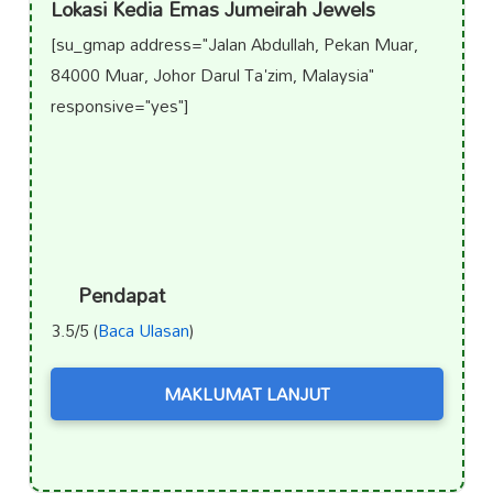
Lokasi Kedia Emas Jumeirah Jewels
[su_gmap address="Jalan Abdullah, Pekan Muar,
84000 Muar, Johor Darul Ta'zim, Malaysia"
responsive="yes"]
Pendapat
3.5/5 (
Baca Ulasan
)
MAKLUMAT LANJUT