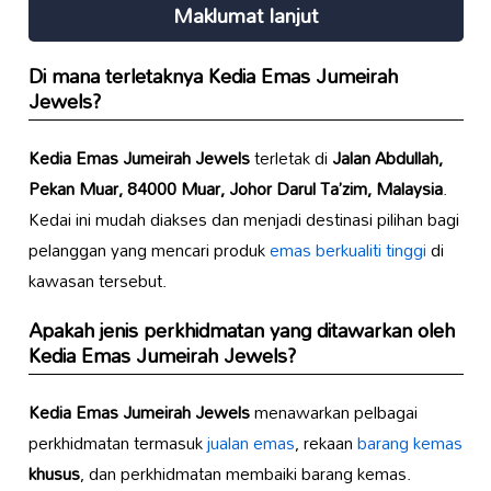
Maklumat lanjut
Di mana terletaknya
Kedia Emas Jumeirah
Jewels
?
Kedia Emas Jumeirah Jewels
terletak di
Jalan Abdullah,
Pekan Muar, 84000 Muar, Johor Darul Ta’zim, Malaysia
.
Kedai ini mudah diakses dan menjadi destinasi pilihan bagi
pelanggan yang mencari produk
emas berkualiti tinggi
di
kawasan tersebut.
Apakah jenis perkhidmatan yang ditawarkan oleh
Kedia Emas Jumeirah Jewels
?
Kedia Emas Jumeirah Jewels
menawarkan pelbagai
perkhidmatan termasuk
jualan emas
, rekaan
barang kemas
khusus
, dan perkhidmatan membaiki barang kemas.