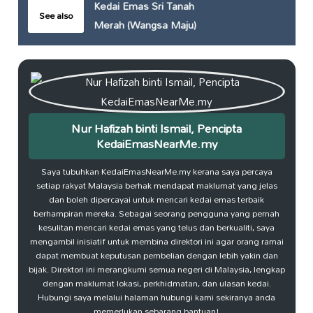
Kedai Emas Sri Tanah
See also
Merah (Wangsa Maju)
Nur Hafizah binti Ismail, Pencipta
KedaiEmasNearMe.my
Saya tubuhkan KedaiEmasNearMe.my kerana saya percaya
setiap rakyat Malaysia berhak mendapat maklumat yang jelas
dan boleh dipercayai untuk mencari kedai emas terbaik
berhampiran mereka. Sebagai seorang pengguna yang pernah
kesulitan mencari kedai emas yang telus dan berkualiti, saya
mengambil inisiatif untuk membina direktori ini agar orang ramai
dapat membuat keputusan pembelian dengan lebih yakin dan
bijak. Direktori ini merangkumi semua negeri di Malaysia, lengkap
dengan maklumat lokasi, perkhidmatan, dan ulasan kedai.
Hubungi saya melalui halaman hubungi kami sekiranya anda
memerlukan sebarang bantuan!