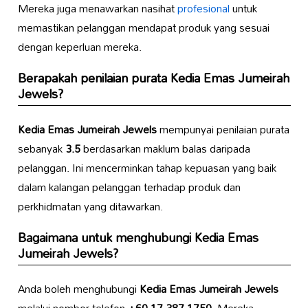
Mereka juga menawarkan nasihat
profesional
untuk
memastikan pelanggan mendapat produk yang sesuai
dengan keperluan mereka.
Berapakah penilaian purata
Kedia Emas Jumeirah
Jewels
?
Kedia Emas Jumeirah Jewels
mempunyai penilaian purata
sebanyak
3.5
berdasarkan maklum balas daripada
pelanggan. Ini mencerminkan tahap kepuasan yang baik
dalam kalangan pelanggan terhadap produk dan
perkhidmatan yang ditawarkan.
Bagaimana untuk menghubungi
Kedia Emas
Jumeirah Jewels
?
Anda boleh menghubungi
Kedia Emas Jumeirah Jewels
melalui nombor telefon
+60 17-387 1750
. Mereka