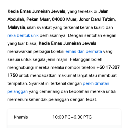
Kedia Emas Jumeirah Jewels
, yang terletak di
Jalan
Abdullah, Pekan Muar, 84000 Muar, Johor Darul Ta’zim,
Malaysia
, ialah syarikat yang terkenal kerana kualiti dan
reka bentuk unik
perhiasannya. Dengan sentuhan elegan
yang luar biasa,
Kedia Emas Jumeirah Jewels
menawarkan pelbagai koleksi
emas dan permata
yang
sesuai untuk segala jenis majlis. Pelanggan boleh
menghubungi mereka melalui nombor telefon
+60 17-387
1750
untuk mendapatkan maklumat lanjut atau membuat
tempahan. Syarikat ini terkenal dengan
perkhidmatan
pelanggan
yang cemerlang dan kebolehan mereka untuk
memenuhi kehendak pelanggan dengan tepat.
Khamis
10:00 PG–6:30 PTG