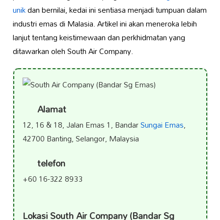
unik
dan bernilai, kedai ini sentiasa menjadi tumpuan dalam
industri emas di Malasia. Artikel ini akan meneroka lebih
lanjut tentang keistimewaan dan perkhidmatan yang
ditawarkan oleh South Air Company.
Alamat
12, 16 & 18, Jalan Emas 1, Bandar
Sungai Emas
,
42700 Banting, Selangor, Malaysia
telefon
+60 16-322 8933
Lokasi South Air Company (Bandar Sg