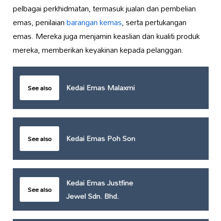
pelbagai perkhidmatan, termasuk jualan dan pembelian
emas, penilaian
barangan kemas
, serta pertukangan
emas. Mereka juga menjamin keaslian dan kualiti produk
mereka, memberikan keyakinan kepada pelanggan.
Kedai Emas Malaxmi
See also
Kedai Emas Poh Son
See also
Kedai Emas Justfine
See also
Jewel Sdn. Bhd.