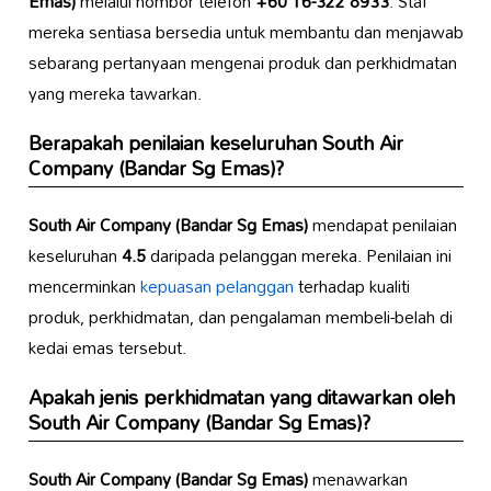
Emas)
melalui nombor telefon
+60 16-322 8933
. Staf
mereka sentiasa bersedia untuk membantu dan menjawab
sebarang pertanyaan mengenai produk dan perkhidmatan
yang mereka tawarkan.
Berapakah penilaian keseluruhan
South Air
Company (Bandar Sg Emas)
?
South Air Company (Bandar Sg Emas)
mendapat penilaian
keseluruhan
4.5
daripada pelanggan mereka. Penilaian ini
mencerminkan
kepuasan pelanggan
terhadap kualiti
produk, perkhidmatan, dan pengalaman membeli-belah di
kedai emas tersebut.
Apakah jenis perkhidmatan yang ditawarkan oleh
South Air Company (Bandar Sg Emas)
?
South Air Company (Bandar Sg Emas)
menawarkan