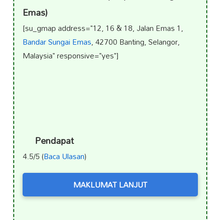
Emas)
[su_gmap address="12, 16 & 18, Jalan Emas 1,
Bandar Sungai Emas
, 42700 Banting, Selangor,
Malaysia" responsive="yes"]
Pendapat
4.5/5 (
Baca Ulasan
)
MAKLUMAT LANJUT