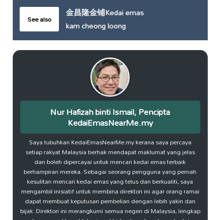
金昌隆金铺Kedai emas
See also
kam cheong loong
Nur Hafizah binti Ismail, Pencipta
KedaiEmasNearMe.my
Saya tubuhkan KedaiEmasNearMe.my kerana saya percaya
setiap rakyat Malaysia berhak mendapat maklumat yang jelas
dan boleh dipercayai untuk mencari kedai emas terbaik
berhampiran mereka. Sebagai seorang pengguna yang pernah
kesulitan mencari kedai emas yang telus dan berkualiti, saya
mengambil inisiatif untuk membina direktori ini agar orang ramai
dapat membuat keputusan pembelian dengan lebih yakin dan
bijak. Direktori ini merangkumi semua negeri di Malaysia, lengkap