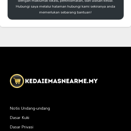
dengan maklumat lokasi, perkhidmatan, dan ulasan kedai.
Hubungi saya melalui halaman hubungi kami sekiranya anda
memerlukan sebarang bantuan!
Notis Undang-undang
Dasar Kuki
Dasar Privasi