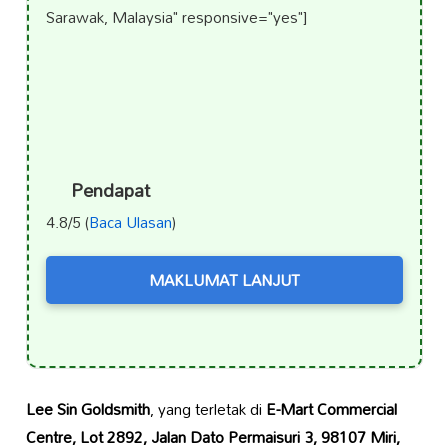
Sarawak, Malaysia" responsive="yes"]
Pendapat
4.8/5 (
Baca Ulasan
)
MAKLUMAT LANJUT
Lee Sin Goldsmith
, yang terletak di
E-Mart Commercial
Centre, Lot 2892, Jalan Dato Permaisuri 3, 98107 Miri,