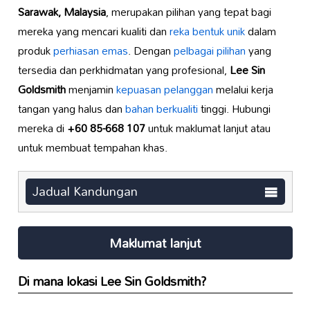
Sarawak, Malaysia
, merupakan pilihan yang tepat bagi
mereka yang mencari kualiti dan
reka bentuk unik
dalam
produk
perhiasan emas
. Dengan
pelbagai pilihan
yang
tersedia dan perkhidmatan yang profesional,
Lee Sin
Goldsmith
menjamin
kepuasan pelanggan
melalui kerja
tangan yang halus dan
bahan berkualiti
tinggi. Hubungi
mereka di
+60 85-668 107
untuk maklumat lanjut atau
untuk membuat tempahan khas.
Jadual Kandungan
Maklumat lanjut
Di mana lokasi
Lee Sin Goldsmith
?