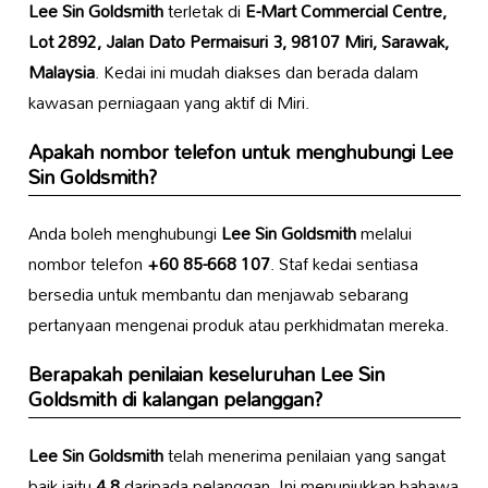
Lee Sin Goldsmith
terletak di
E-Mart Commercial Centre,
Lot 2892, Jalan Dato Permaisuri 3, 98107 Miri, Sarawak,
Malaysia
. Kedai ini mudah diakses dan berada dalam
kawasan perniagaan yang aktif di Miri.
Apakah nombor telefon untuk menghubungi
Lee
Sin Goldsmith
?
Anda boleh menghubungi
Lee Sin Goldsmith
melalui
nombor telefon
+60 85-668 107
. Staf kedai sentiasa
bersedia untuk membantu dan menjawab sebarang
pertanyaan mengenai produk atau perkhidmatan mereka.
Berapakah penilaian keseluruhan
Lee Sin
Goldsmith
di kalangan pelanggan?
Lee Sin Goldsmith
telah menerima penilaian yang sangat
baik iaitu
4.8
daripada pelanggan. Ini menunjukkan bahawa