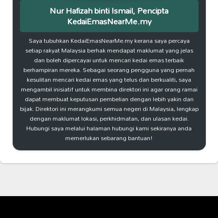
Nur Hafizah binti Ismail, Pencipta
KedaiEmasNearMe.my
Saya tubuhkan KedaiEmasNearMe.my kerana saya percaya
setiap rakyat Malaysia berhak mendapat maklumat yang jelas
dan boleh dipercayai untuk mencari kedai emas terbaik
berhampiran mereka. Sebagai seorang pengguna yang pernah
kesulitan mencari kedai emas yang telus dan berkualiti, saya
mengambil inisiatif untuk membina direktori ini agar orang ramai
dapat membuat keputusan pembelian dengan lebih yakin dan
bijak. Direktori ini merangkumi semua negeri di Malaysia, lengkap
dengan maklumat lokasi, perkhidmatan, dan ulasan kedai.
Hubungi saya melalui halaman hubungi kami sekiranya anda
memerlukan sebarang bantuan!