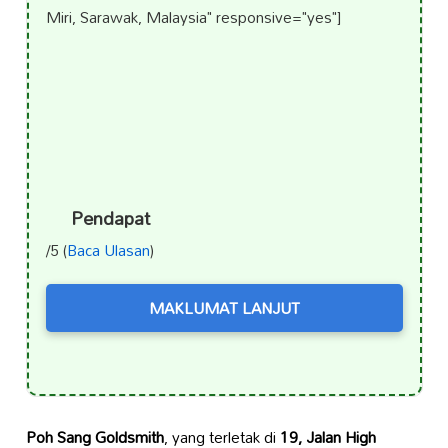
Miri, Sarawak, Malaysia" responsive="yes"]
Pendapat
/5 (
Baca Ulasan
)
MAKLUMAT LANJUT
Poh Sang Goldsmith
, yang terletak di
19, Jalan High