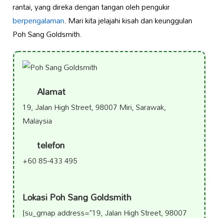
rantai, yang direka dengan tangan oleh pengukir
berpengalaman
. Mari kita jelajahi kisah dan keunggulan
Poh Sang Goldsmith.
Alamat
19, Jalan High Street, 98007 Miri, Sarawak,
Malaysia
telefon
+60 85-433 495
Lokasi Poh Sang Goldsmith
[su_gmap address="19, Jalan High Street, 98007