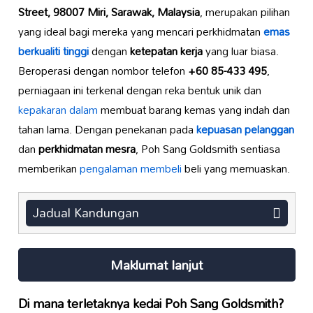
Street, 98007 Miri, Sarawak, Malaysia
, merupakan pilihan
yang ideal bagi mereka yang mencari perkhidmatan
emas
berkualiti tinggi
dengan
ketepatan kerja
yang luar biasa.
Beroperasi dengan nombor telefon
+60 85-433 495
,
perniagaan ini terkenal dengan reka bentuk unik dan
kepakaran dalam
membuat barang kemas yang indah dan
tahan lama. Dengan penekanan pada
kepuasan pelanggan
dan
perkhidmatan mesra
, Poh Sang Goldsmith sentiasa
memberikan
pengalaman membeli
beli yang memuaskan.
Jadual Kandungan
Maklumat lanjut
Di mana terletaknya kedai Poh Sang Goldsmith?