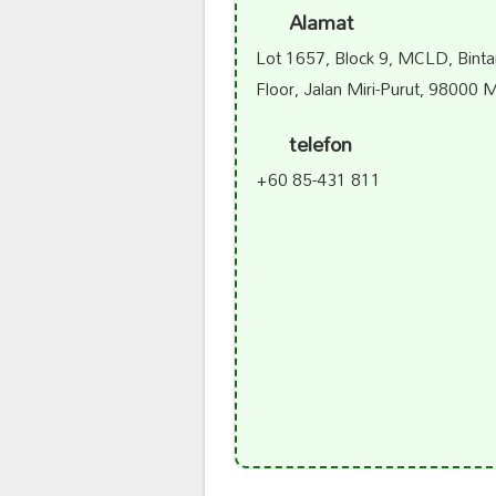
Alamat
Lot 1657, Block 9, MCLD, Bint
Floor, Jalan Miri-Purut, 98000 M
telefon
+60 85-431 811