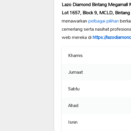
Lazo Diamond Bintang Megamall M
Lot 1657, Block 9, MCLD, Bintang 
menawarkan
pelbagai pilihan
berli
cemerlang serta nasihat profesiona
web mereka di
https://lazodiamon
Khamis
Jumaat
Sabtu
Ahad
Isnin