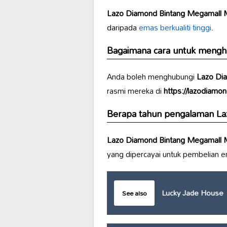
Lazo Diamond Bintang Megamall M
daripada
emas berkualiti tinggi
.
Bagaimana cara untuk meng
Anda boleh menghubungi
Lazo Dia
rasmi mereka di
https://lazodiamo
Berapa tahun pengalaman
La
Lazo Diamond Bintang Megamall M
yang dipercayai untuk pembelian 
Lucky Jade House
See also