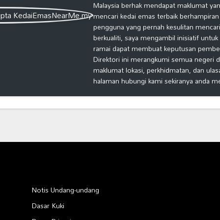
Malaysia berhak mendapat maklumat yang
mencari kedai emas terbaik berhampiran
pengguna yang pernah kesulitan mencari
berkualiti, saya mengambil inisiatif untu
ramai dapat membuat keputusan pembelia
Direktori ini merangkumi semua negeri d
maklumat lokasi, perkhidmatan, dan ulas
halaman hubungi kami sekiranya anda m
Notis Undang-undang
Dasar Kuki