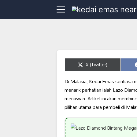
Share
X (Twitter)
on
Di Malasia, Kedai Emas sentiasa
menarik perhatian ialah Lazo Diam
menawan. Artikel ini akan membinc
pilihan utama para pembeli di Mala