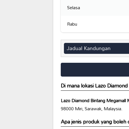
Selasa
Rabu
Jadual Kandungan
Di mana lokasi
Lazo Diamond 
Lazo Diamond Bintang Megamall M
98000 Miri, Sarawak, Malaysia.
Apa jenis produk yang boleh d