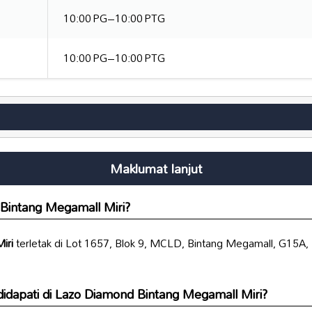
10:00 PG–10:00 PTG
10:00 PG–10:00 PTG
Maklumat lanjut
Bintang Megamall Miri
?
iri
terletak di Lot 1657, Blok 9, MCLD, Bintang Megamall, G15A, L
idapati di
Lazo Diamond Bintang Megamall Miri
?