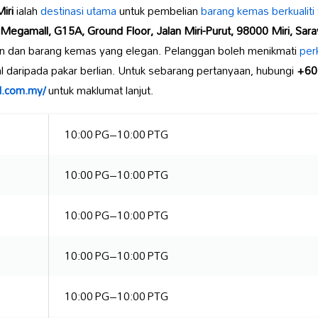
iri
ialah
destinasi utama
untuk pembelian
barang kemas
berkualiti 
Megamall, G15A, Ground Floor, Jalan Miri-Purut, 98000 Miri, Sar
an dan barang kemas yang elegan. Pelanggan boleh menikmati
per
l daripada pakar berlian. Untuk sebarang pertanyaan, hubungi
+60
d.com.my/
untuk maklumat lanjut.
10:00 PG–10:00 PTG
10:00 PG–10:00 PTG
10:00 PG–10:00 PTG
10:00 PG–10:00 PTG
10:00 PG–10:00 PTG