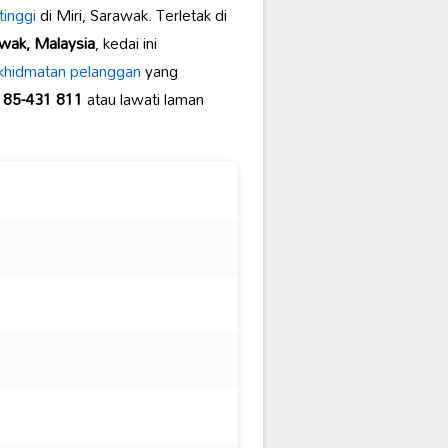
tinggi
di Miri, Sarawak. Terletak di
awak, Malaysia
, kedai ini
khidmatan pelanggan
yang
 85-431 811
atau lawati laman