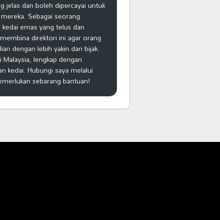
 jelas dan boleh dipercayai untuk
 mereka. Sebagai seorang
 kedai emas yang telus dan
k membina direktori ini agar orang
n dengan lebih yakin dan bijak.
i Malaysia, lengkap dengan
an kedai. Hubungi saya melalui
emerlukan sebarang bantuan!