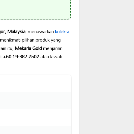
or, Malaysia
, menawarkan
koleksi
menikmati pilihan produk yang
ain itu,
Mekarla Gold
menjamin
di
+60 19-387 2502
atau lawati