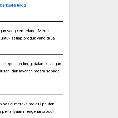
erkualiti tinggi
.
ggan yang cemerlang. Mereka
untuk setiap produk yang dijual.
n kepuasan tinggi dalam kalangan
elusan, dan layanan mesra sebagai
n sosial mereka melalui pautan
g pertanyaan mengenai produk