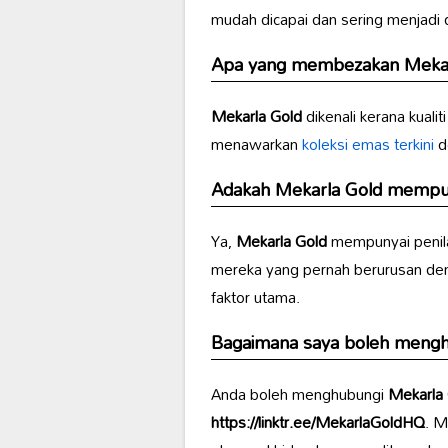
mudah dicapai dan sering menjadi 
Apa yang membezakan
Meka
Mekarla Gold
dikenali kerana kualit
menawarkan
koleksi emas terkini
d
Adakah
Mekarla Gold
mempuny
Ya,
Mekarla Gold
mempunyai penil
mereka yang pernah berurusan deng
faktor utama.
Bagaimana saya boleh meng
Anda boleh menghubungi
Mekarla
https://linktr.ee/MekarlaGoldHQ
. M