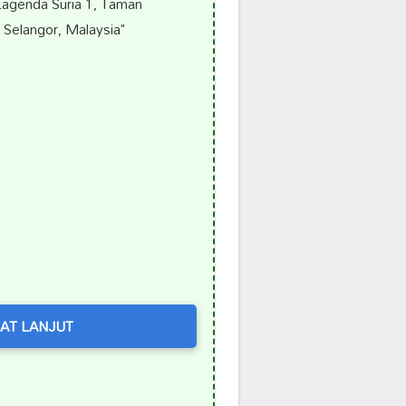
Lagenda Suria 1, Taman
 Selangor, Malaysia"
AT LANJUT