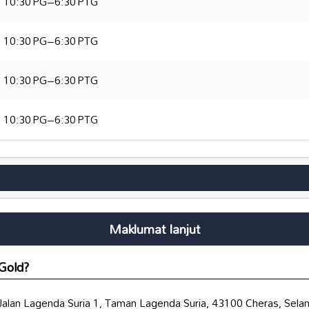
10:30 PG–6:30 PTG
10:30 PG–6:30 PTG
10:30 PG–6:30 PTG
10:30 PG–6:30 PTG
Maklumat lanjut
Gold
?
 Jalan Lagenda Suria 1, Taman Lagenda Suria, 43100 Cheras, Selan