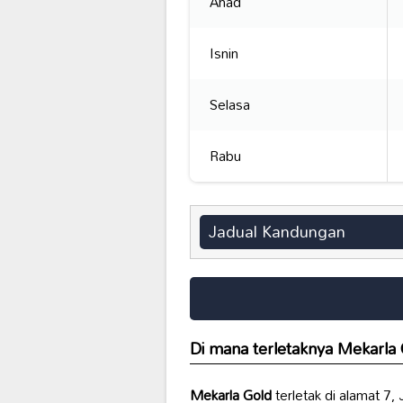
Ahad
Isnin
Selasa
Rabu
Jadual Kandungan
Di mana terletaknya
Mekarla 
Mekarla Gold
terletak di alamat 7,