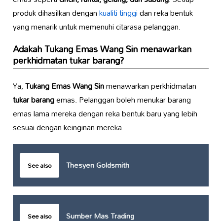
produk dihasilkan dengan
kualiti tinggi
dan reka bentuk
yang menarik untuk memenuhi citarasa pelanggan.
Adakah
Tukang Emas Wang Sin
menawarkan
perkhidmatan tukar barang?
Ya,
Tukang Emas Wang Sin
menawarkan perkhidmatan
tukar barang
emas. Pelanggan boleh menukar barang
emas lama mereka dengan reka bentuk baru yang lebih
sesuai dengan keinginan mereka.
Thesyen Goldsmith
See also
Sumber Mas Trading
See also