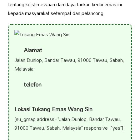
tentang keistimewaan dan daya tarikan kedai emas ini
kepada masyarakat setempat dan pelancong.
Alamat
Jalan Dunlop, Bandar Tawau, 91000 Tawau, Sabah,
Malaysia
telefon
Lokasi Tukang Emas Wang Sin
[su_gmap address="Jalan Dunlop, Bandar Tawau,
91000 Tawau, Sabah, Malaysia" responsive="yes"]