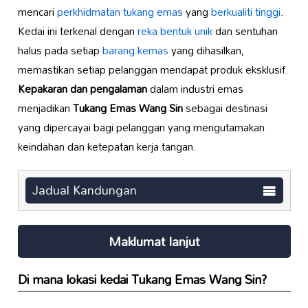
mencari
perkhidmatan tukang emas
yang
berkualiti tinggi
.
Kedai ini terkenal dengan
reka bentuk unik
dan sentuhan
halus pada setiap
barang kemas
yang dihasilkan,
memastikan setiap pelanggan mendapat produk eksklusif.
Kepakaran dan pengalaman
dalam industri emas
menjadikan
Tukang Emas Wang Sin
sebagai destinasi
yang dipercayai bagi pelanggan yang mengutamakan
keindahan dan ketepatan kerja tangan.
Jadual Kandungan
Maklumat lanjut
Di mana lokasi kedai
Tukang Emas Wang Sin
?