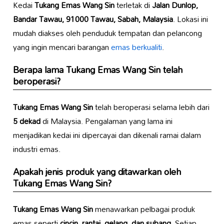
Kedai
Tukang Emas Wang Sin
terletak di
Jalan Dunlop,
Bandar Tawau, 91000 Tawau, Sabah, Malaysia
. Lokasi ini
mudah diakses oleh penduduk tempatan dan pelancong
yang ingin mencari barangan
emas berkualiti
.
Berapa lama
Tukang Emas Wang Sin
telah
beroperasi?
Tukang Emas Wang Sin
telah beroperasi selama lebih dari
5 dekad
di Malaysia. Pengalaman yang lama ini
menjadikan kedai ini dipercayai dan dikenali ramai dalam
industri emas.
Apakah jenis produk yang ditawarkan oleh
Tukang Emas Wang Sin
?
Tukang Emas Wang Sin
menawarkan pelbagai produk
emas seperti
cincin, rantai, gelang, dan subang
. Setiap