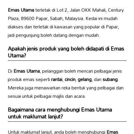
Emas Utama
terletak di Lot 2, Jalan OKK Mahali, Century
Plaza, 89600 Papar, Sabah, Malaysia. Kedai ini mudah
diakses dan terletak di kawasan yang popular di Papar,
jadi pengunjung boleh datang dengan mudah.
Apakah jenis produk yang boleh didapati di
Emas
Utama
?
Di
Emas Utama
, pelanggan boleh mencari pelbagai jenis
produk emas seperti
rantai
,
cincin
,
gelang
, dan
subang
.
Mereka juga menawarkan reka bentuk yang pelbagai dan
sesuai untuk pelbagai majlis dan acara.
Bagaimana cara menghubungi
Emas Utama
untuk maklumat lanjut?
Untuk maklumat lanjut, anda boleh menghubungi
Emas