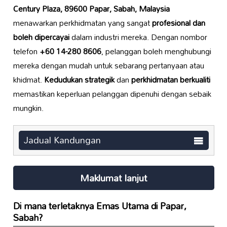
Century Plaza, 89600 Papar, Sabah, Malaysia
menawarkan perkhidmatan yang sangat
profesional dan
boleh dipercayai
dalam industri mereka. Dengan nombor
telefon
+60 14-280 8606
, pelanggan boleh menghubungi
mereka dengan mudah untuk sebarang pertanyaan atau
khidmat.
Kedudukan strategik
dan
perkhidmatan berkualiti
memastikan keperluan pelanggan dipenuhi dengan sebaik
mungkin.
Jadual Kandungan
Maklumat lanjut
Di mana terletaknya
Emas Utama
di Papar,
Sabah?