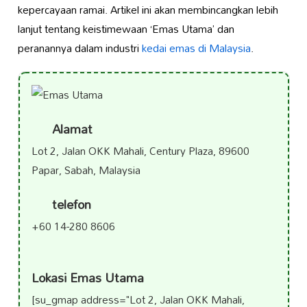
kepercayaan ramai. Artikel ini akan membincangkan lebih
lanjut tentang keistimewaan ‘Emas Utama’ dan
peranannya dalam industri
kedai emas di Malaysia
.
Alamat
Lot 2, Jalan OKK Mahali, Century Plaza, 89600
Papar, Sabah, Malaysia
telefon
+60 14-280 8606
Lokasi Emas Utama
[su_gmap address="Lot 2, Jalan OKK Mahali,