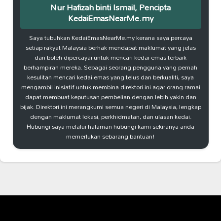
Nur Hafizah binti Ismail, Pencipta
KedaiEmasNearMe.my
Saya tubuhkan KedaiEmasNearMe.my kerana saya percaya
setiap rakyat Malaysia berhak mendapat maklumat yang jelas
dan boleh dipercayai untuk mencari kedai emas terbaik
berhampiran mereka. Sebagai seorang pengguna yang pernah
kesulitan mencari kedai emas yang telus dan berkualiti, saya
mengambil inisiatif untuk membina direktori ini agar orang ramai
dapat membuat keputusan pembelian dengan lebih yakin dan
bijak. Direktori ini merangkumi semua negeri di Malaysia, lengkap
dengan maklumat lokasi, perkhidmatan, dan ulasan kedai.
Hubungi saya melalui halaman hubungi kami sekiranya anda
memerlukan sebarang bantuan!