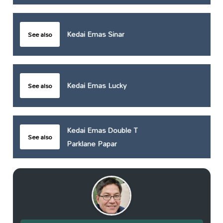
Kedai Emas Sinar
See also
Kedai Emas Lucky
See also
Kedai Emas Double T
See also
Parklane Papar