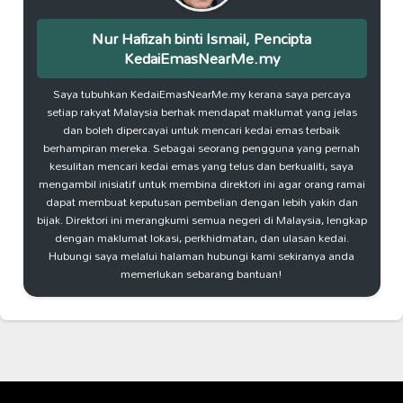
Nur Hafizah binti Ismail, Pencipta
KedaiEmasNearMe.my
Saya tubuhkan KedaiEmasNearMe.my kerana saya percaya
setiap rakyat Malaysia berhak mendapat maklumat yang jelas
dan boleh dipercayai untuk mencari kedai emas terbaik
berhampiran mereka. Sebagai seorang pengguna yang pernah
kesulitan mencari kedai emas yang telus dan berkualiti, saya
mengambil inisiatif untuk membina direktori ini agar orang ramai
dapat membuat keputusan pembelian dengan lebih yakin dan
bijak. Direktori ini merangkumi semua negeri di Malaysia, lengkap
dengan maklumat lokasi, perkhidmatan, dan ulasan kedai.
Hubungi saya melalui halaman hubungi kami sekiranya anda
memerlukan sebarang bantuan!