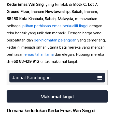
Kedai Emas Win Sing
, yang terletak di
Block C, Lot 7,
Ground Floor, Inanam Newtownship, Sabah, Inanam,
88450 Kota Kinabalu, Sabah, Malaysia
, menawarkan
pelbagai
pilihan perhiasan emas
berkualiti tinggi
dengan
reka bentuk yang unik dan menarik. Dengan harga yang
berpatutan dan
perkhidmatan pelanggan
yang cemerlang,
kedai ini menjadi pilihan utama bagi mereka yang mencari
perhiasan
emas tahan lama
dan elegan. Hubungi mereka
di
+60 88-429 912
untuk maklumat lanjut.
Jadual Kandungan
Maklumat lanjut
Di mana kedudukan
Kedai Emas Win Sing
di