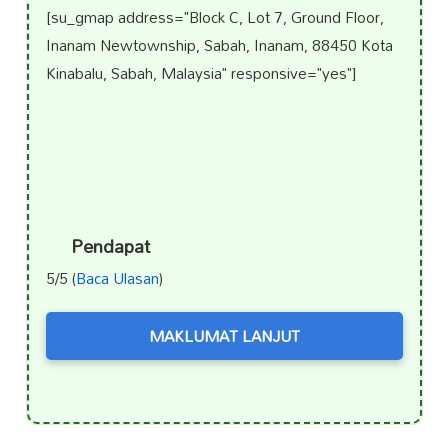
[su_gmap address="Block C, Lot 7, Ground Floor,
Inanam Newtownship, Sabah, Inanam, 88450 Kota
Kinabalu, Sabah, Malaysia" responsive="yes"]
Pendapat
5/5 (
Baca Ulasan
)
MAKLUMAT LANJUT