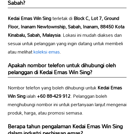
Sabah?
Kedai Emas Win Sing
terletak di
Block C, Lot 7, Ground
Floor, Inanam Newtownship, Sabah, Inanam, 88450 Kota
Kinabalu, Sabah, Malaysia
. Lokasi ini mudah diakses dan
sesuai untuk pelanggan yang ingin datang untuk membeli
atau melihat
koleksi emas
.
Apakah nombor telefon untuk dihubungi oleh
pelanggan di
Kedai Emas Win Sing
?
Nombor telefon yang boleh dihubungi untuk
Kedai Emas
Win Sing
ialah
+60 88-429 912
. Pelanggan boleh
menghubungi nombor ini untuk pertanyaan lanjut mengenai
produk, harga, atau promosi semasa.
Berapa tahun pengalaman
Kedai Emas Win Sing
dalam industri perhiasan emas?