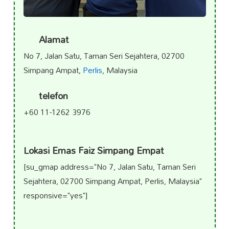
Alamat
No 7, Jalan Satu, Taman Seri Sejahtera, 02700
Simpang Ampat,
Perlis
, Malaysia
telefon
+60 11-1262 3976
Lokasi Emas Faiz Simpang Empat
[su_gmap address="No 7, Jalan Satu, Taman Seri
Sejahtera, 02700 Simpang Ampat, Perlis, Malaysia"
responsive="yes"]