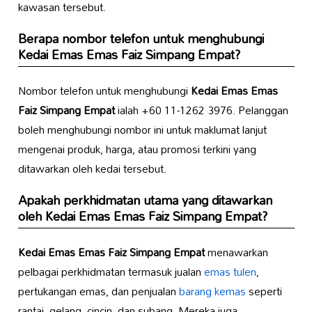
kawasan tersebut.
Berapa nombor telefon untuk menghubungi
Kedai Emas Emas Faiz Simpang Empat
?
Nombor telefon untuk menghubungi
Kedai Emas Emas
Faiz Simpang Empat
ialah +60 11-1262 3976. Pelanggan
boleh menghubungi nombor ini untuk maklumat lanjut
mengenai produk, harga, atau promosi terkini yang
ditawarkan oleh kedai tersebut.
Apakah perkhidmatan utama yang ditawarkan
oleh
Kedai Emas Emas Faiz Simpang Empat
?
Kedai Emas Emas Faiz Simpang Empat
menawarkan
pelbagai perkhidmatan termasuk jualan
emas tulen
,
pertukangan emas, dan penjualan
barang kemas
seperti
rantai, gelang, cincin, dan subang. Mereka juga