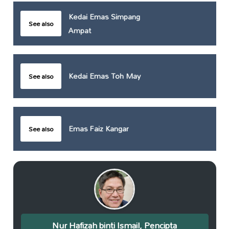
Kedai Emas Simpang
See also
Ampat
Kedai Emas Toh May
See also
Emas Faiz Kangar
See also
Nur Hafizah binti Ismail, Pencipta