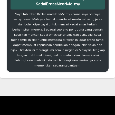
KedaiEmasNearMe.my
Saya tubuhkan KedaiEmasNearMe.my kerana saya percaya
setiap rakyat Malaysia berhak mendapat maklumat yang jelas
dan boleh dipercayai untuk mencari kedai emas terbaik
berhampiran mereka. Sebagai seorang pengguna yang pernah
kesulitan mencari kedai emas yang telus dan berkualiti, saya
mengambil inisiatif untuk membina direktori ini agar orang ramai
dapat membuat keputusan pembelian dengan lebih yakin dan
bijak. Direktori ini merangkumi semua negeri di Malaysia, lengkap
dengan maklumat lokasi, perkhidmatan, dan ulasan kedai.
Hubungi saya melalui halaman hubungi kami sekiranya anda
memerlukan sebarang bantuan!