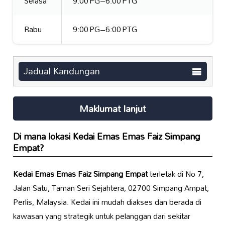
Selasa
9:00 PG–6:00 PTG
Rabu
9:00 PG–6:00 PTG
Jadual Kandungan
Maklumat lanjut
Di mana lokasi
Kedai Emas Emas Faiz Simpang
Empat
?
Kedai Emas Emas Faiz Simpang Empat
terletak di No 7,
Jalan Satu, Taman Seri Sejahtera, 02700 Simpang Ampat,
Perlis, Malaysia. Kedai ini mudah diakses dan berada di
kawasan yang strategik untuk pelanggan dari sekitar