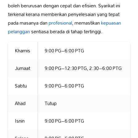
boleh berurusan dengan cepat dan efisien. Syarikat ini
terkenal kerana memberikan penyelesaian yang tepat
pada masanya dan
profesional
, memastikan
kepuasan
pelanggan
sentiasa berada di tahap tertinggi.
Khamis
9:00 PG–6:00 PTG
Jumaat
9:00 PG–12:30 PTG, 2:30–6:00 PTG
Sabtu
9:00 PG–6:00 PTG
Ahad
Tutup
Isnin
9:00 PG–6:00 PTG